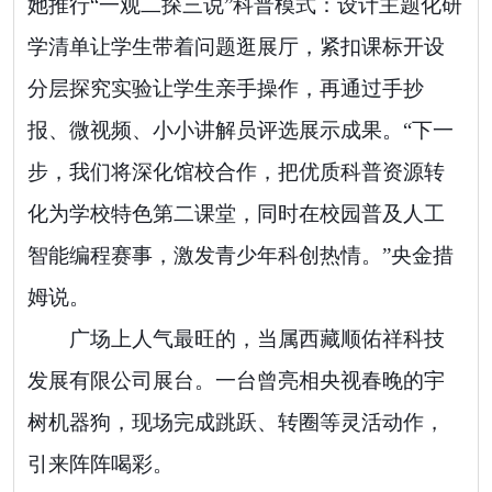
她推行“一观二探三说”科普模式：设计主题化研
学清单让学生带着问题逛展厅，紧扣课标开设
分层探究实验让学生亲手操作，再通过手抄
报、微视频、小小讲解员评选展示成果。“下一
步，我们将深化馆校合作，把优质科普资源转
化为学校特色第二课堂，同时在校园普及人工
智能编程赛事，激发青少年科创热情。”央金措
姆说。
广场上人气最旺的，当属西藏顺佑祥科技
发展有限公司展台。一台曾亮相央视春晚的宇
树机器狗，现场完成跳跃、转圈等灵活动作，
引来阵阵喝彩。