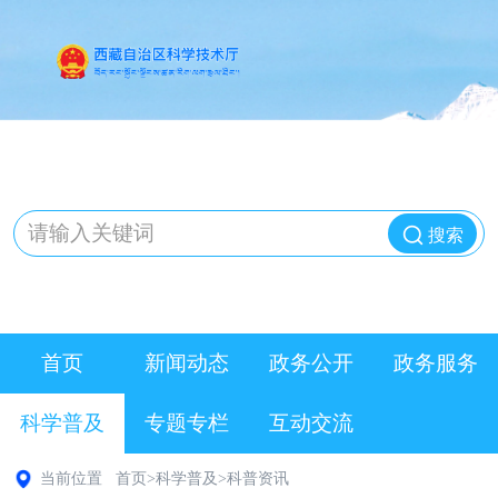
搜索
首页
新闻动态
政务公开
政务服务
科学普及
专题专栏
互动交流
当前位置
首页
>
科学普及
>
科普资讯