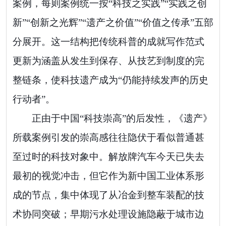
案例，每则案例统一按“科技之实践”“实践之创
新”“创新之光辉”“遗产之价值”“价值之传承”五部
分展开。这一结构把传统科普的成就写作范式
更新为涵盖从发生到保存、从技艺到制度的完
整链条，使科技遗产成为“仍能持续发声的历史
行动者”。
正由于中国“科技崇高”的后发性，《遗产》
所载案例引发的崇高感往往隐伏于看似普通甚
至过时的科技对象中。解放牌汽车今天已失去
最初的视觉冲击，但它作为新中国工业体系形
成的节点，集中体现了从冶金到整车装配的技
术协同突破；早期污水处理设施隐蔽于城市边