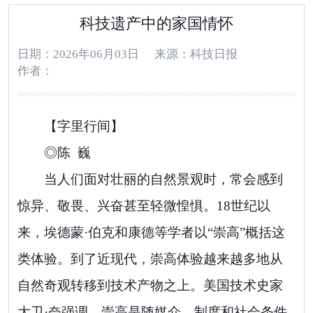
科技遗产中的家国情怀
日期：2026年06月03日
来源：科技日报
作者：
【字里行间】
◎陈 巍
当人们面对壮丽的自然景观时，常会感到
惊异、敬畏、兴奋甚至轻微惶惧。18世纪以
来，埃德蒙·伯克和康德等学者以“崇高”概括这
类体验。到了近现代，崇高体验越来越多地从
自然奇观转移到技术产物之上。美国技术史家
大卫·奈强调，崇高是随媒介、制度和社会条件