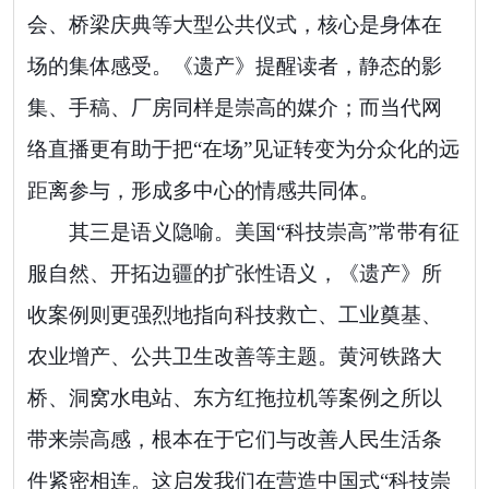
会、桥梁庆典等大型公共仪式，核心是身体在
场的集体感受。《遗产》提醒读者，静态的影
集、手稿、厂房同样是崇高的媒介；而当代网
络直播更有助于把“在场”见证转变为分众化的远
距离参与，形成多中心的情感共同体。
其三是语义隐喻。美国“科技崇高”常带有征
服自然、开拓边疆的扩张性语义，《遗产》所
收案例则更强烈地指向科技救亡、工业奠基、
农业增产、公共卫生改善等主题。黄河铁路大
桥、洞窝水电站、东方红拖拉机等案例之所以
带来崇高感，根本在于它们与改善人民生活条
件紧密相连。这启发我们在营造中国式“科技崇