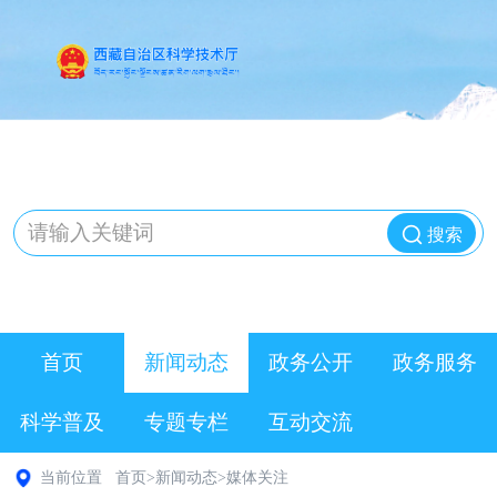
搜索
首页
新闻动态
政务公开
政务服务
科学普及
专题专栏
互动交流
当前位置
首页
>
新闻动态
>
媒体关注