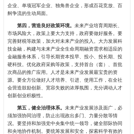
企业、单项冠军企业、独角兽企业，形成百花竞放、百
舸争流的生动局面。
第四，营造良好政策环境。
未来产业培育周期长、
市场风险大，政策上要大力支持，政府要做好服务。要
完善财税等政策，加大对未来产业的投入。大力发展科
技金融，构建与未来产业全生命周期融资需求相适应的
金融服务体系，引导长期资本投早、投小、投长期、投
硬科技。优化政府采购等政策，支持首台（套）、首批
次商品的推广应用。人才是未来产业发展最宝贵的资
源。要全方位做好人才培养、引进、使用工作，在全社
会营造鼓励创新、宽容失败的浓厚氛围，充分调动人才
创新创业积极性。
第五，健全治理体系。
未来产业发展涉及面广，必
须加强协同治理，防止出现政出多门、力量分散等情
况。要坚持和加强党中央集中统一领导，健全部际协同
和央地协作机制。要统筹发展和安全，探索科学有效的