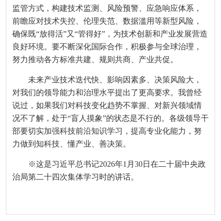
监管方式，构建技术监测、风险预警、应急响应体系，
前瞻应对技术失控、伦理失范、数据滥用等新型风险，
确保既“放得活”又“管得好”，为技术创新和产业发展营造
良好环境。要不断深化国际合作，积极参与全球治理，
努力推动各方标准共建、规则共商、产业共促。
未来产业技术迭代快、影响因素多、决策风险大，
对我们的领导能力和治理水平提出了更高要求。我曾经
说过，如果我们对科技变化趋势不掌握、对新兴领域情
况不了解，处于“盲人摸象”的状态是不行的。各级领导干
部要切实加强科技前沿知识学习，提高专业化能力，努
力做到知科技、懂产业、善决策。
※这是习近平总书记2026年1月30日在二十届中央政
治局第二十四次集体学习时的讲话。