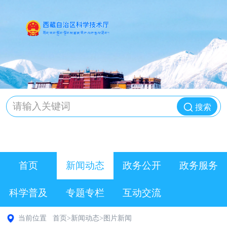
搜索
首页
新闻动态
政务公开
政务服务
科学普及
专题专栏
互动交流
当前位置
首页
>
新闻动态
>
图片新闻