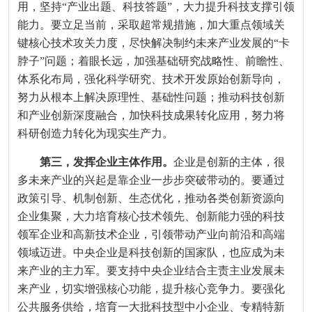
用，坚持“产业出题、科技答题”，大力提升科技支撑引领
能力。要立足当前，采取超常规措施，加大重点领域关
键核心技术攻关力度，尽快解决制约未来产业发展的“卡
脖子”问题；着眼长远，加强基础研究战略性、前瞻性、
体系化布局，强化科学研究、技术开发原始创新导向，
努力从根本上解决原理性、基础性问题；推动科技创新
和产业创新深度融合，加快科技成果转化应用，努力将
科研创造力转化为现实生产力。
第三，发挥企业主体作用。
企业是创新的主体，很
多未来产业的兴起是靠企业一步步突破带动的。要通过
政策引导、机制创新、生态优化，推动各类创新资源向
企业集聚，大力培育核心技术领先、创新能力强的科技
领军企业和高新技术企业，引领带动产业向前沿和高端
领域迈进。中央企业是科技创新的国家队，也应成为未
来产业的主力军。要支持中央企业结合主责主业发展未
来产业，切实增强核心功能，提升核心竞争力。要强化
公共服务供给，培育一大批科技型中小企业、专精特新