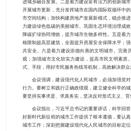
进城乡融合发展。二是着力建设富有活力的创新城市
开展城市更新，充分发挥城市在国内国际双循环中的
市空间结构；加快构建房地产发展新模式，稳步推进
力建设绿色低碳的美丽城市。巩固生态环境治理成效
降碳扩绿协同增效，提升城市生物多样性。五是着力
格限制超高层建筑，全面提升房屋安全保障水平；强
共安全。六是着力建设崇德向善的文明城市。完善
观；加强城市文化软实力建设，提高市民文明素质
式、手段，用好市民服务热线等机制，高效解决群众
会议强调，建设现代化人民城市，必须加强党对
行力。要树立和践行正确政绩观，建立健全科学的城
要坚持实事求是、求真务实，坚决反对形式主义、官
会议指出，习近平总书记的重要讲话，科学回答
好新时代新征程的城市工作提供了根本遵循，要认真
城市工作；深刻把握建设现代化人民城市的目标定位