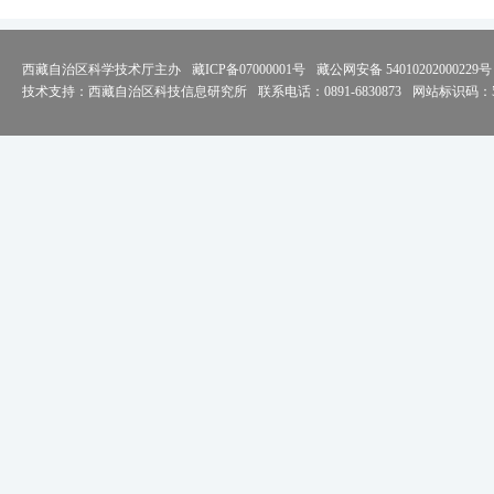
西藏自治区科学技术厅主办
藏ICP备07000001号
藏公网安备 54010202000229号
技术支持：西藏自治区科技信息研究所
联系电话：0891-6830873
网站标识码：54