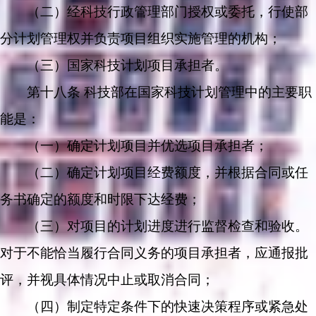
（二）经科技行政管理部门授权或委托，行使部
分计划管理权并负责项目组织实施管理的机构；
（三）国家科技计划项目承担者。
第十八条 科技部在国家科技计划管理中的主要职
能是：
（一）确定计划项目并优选项目承担者；
（二）确定计划项目经费额度，并根据合同或任
务书确定的额度和时限下达经费；
（三）对项目的计划进度进行监督检查和验收。
对于不能恰当履行合同义务的项目承担者，应通报批
评，并视具体情况中止或取消合同；
（四）制定特定条件下的快速决策程序或紧急处