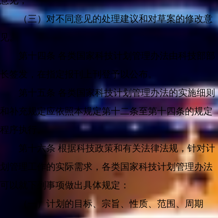
意见；
（三）对不同意见的处理建议和对草案的修改意
见。
第十四条 各类国家科技计划管理办法由科技部部
长签发，在指定报刊上刊登予以公布。
第十五条 各类国家科技计划管理办法的实施细则
和补充规定应依照本规定第十二条至第十四条的规定
程序执行。
第十六条 根据科技政策和有关法律法规，针对计
划管理工作的实际需求，各类国家科技计划管理办法
可以就下列事项做出具体规定：
（一）计划的目标、宗旨、性质、范围、周期