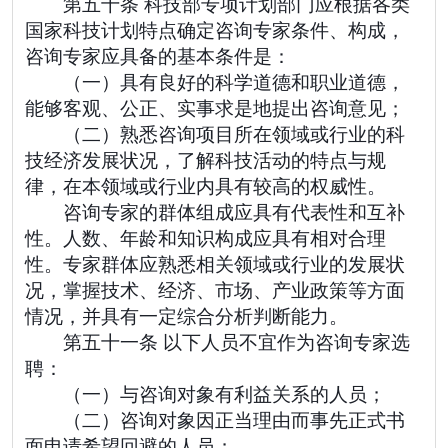
第五十条 科技部专项计划部门应根据各类
国家科技计划特点确定咨询专家条件、构成，
咨询专家应具备的基本条件是：
（一）具有良好的科学道德和职业道德，
能够客观、公正、实事求是地提出咨询意见；
（二）熟悉咨询项目所在领域或行业的科
技经济发展状况，了解科技活动的特点与规
律，在本领域或行业内具有较高的权威性。
咨询专家的群体组成应具有代表性和互补
性。人数、年龄和知识构成应具有相对合理
性。专家群体应熟悉相关领域或行业的发展状
况，掌握技术、经济、市场、产业政策等方面
情况，并具有一定综合分析判断能力。
第五十一条 以下人员不宜作为咨询专家选
聘：
（一）与咨询对象有利益关系的人员；
（二）咨询对象因正当理由而事先正式书
面申请希望回避的人员；