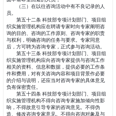
（三）在以往咨询活动中有不良记录的人
员。
第五十二条 科技部专项计划部门、项目组
织实施管理机构应在聘请专家时向专家阐明咨
询的目的、咨询的工作原则、咨询专家的职责
与权利，明确咨询的任务与要求。专家同意
后，方可聘为咨询专家，正式参与咨询活动。
第五十三条 科技部专项计划部门、项目组
织实施管理机构应向咨询专家提供与咨询工作
相关的资料、信息和数据，提供必要的工作条
件和费用，对有关咨询内容和项目背景作必要
的介绍与说明，还应当对咨询专家的具体意见
负有保密责任。
第五十四条 科技部专项计划部门、项目组
织实施管理机构不得向咨询专家施加倾向性影
响，不得故意引导专家的咨询意见。不得伪
造、修改咨询专家意见。不得向咨询对象及与