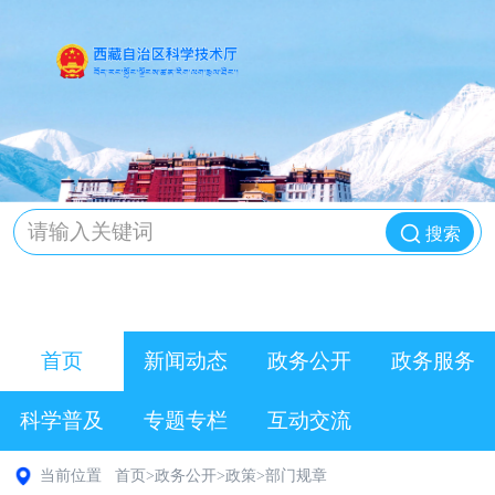
搜索
首页
新闻动态
政务公开
政务服务
科学普及
专题专栏
互动交流
当前位置
首页
>
政务公开
>
政策
>
部门规章