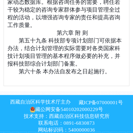
家动态数据库。根据咨询任务的需要，聘任若
干较为稳定的咨询专家群体参与项目管理全过
程的活动，以增强咨询专家的责任和提高咨询
工作质量。
第六章 附 则
第五十九条 科技部专项计划部门可依据本
办法，结合计划管理的实际需要对各类国家科
技计划项目管理的基本程序做必要的补充，并
报科技部综合计划部门备案。
第六十条 本办法自发布之日起施行。
西藏自治区科学技术厅主办
藏ICP备07000001号
藏公网安备54010202000229号
技术支持：西藏自治区科技信息研究所
联系电话：0891-6830873
网站标识码：5400000036