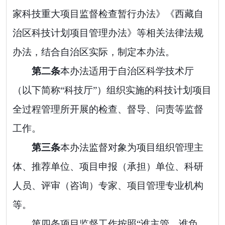
家科技重大项目监督检查暂行办法》《西藏自
治区科技计划项目管理办法》
等相关法律法规
办法
，结合自治区实际，制定本办法。
第二条
本办法适用于自治区科学技术厅
（以下简称
“
科技厅
”
）组织实施的科技计划项目
全过程
管理所开展的检查、督导、问责等
监督
工作
。
第三条
本办法监督对象为项目组织管理主
体、推荐单位、项目申报（承担）单位、科研
人员、评审（咨询）专家、项目管理专业机构
等。
第
四
条
项目
监督工作
按照
“
谁主管、谁负