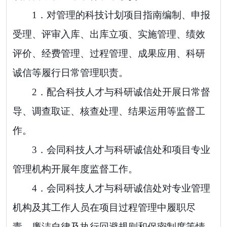
1．
对管理的科技计划
项目指南编制、申报
受理、评审入库、出库立项、实施管理、绩效
评价、经费管理、
过程管理
、成果应用、科研
诚信等履行日常管理职责
。
2．
配合科技人才与科研诚信处开展日常督
导、调查取证、核查处理、结果运用等监督工
作
。
3
．
会同
科技人才与科研诚信处
和项目专业
管理机构开展年度监督工作。
4
．
会同
科技人才与科研诚信处
对专业管理
机构及其工作人员在项目过程管理中履职尽
责、廉洁自律及执行回避规则和保密制度等情