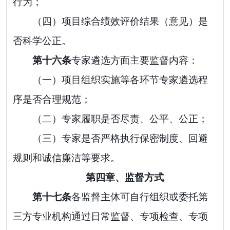
行为；
（四）项目
综合
绩效评价结果（意见）是
否科学公正。
第十
六
条
专家遴选方面主要监督内容：
（一）项目组织实施等各环节专家遴选程
序是否合理规范；
（二）专家履职是否尽责、公平、公正；
（三）专家是否严格执行保密制度、回避
规则和诚信廉洁等要求。
第四章、监督方式
第十
七
条
各监督主体可自行组织或委托第
三方专业机构通过日常监督、专项检查、专项