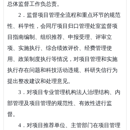
总体监督
工作
负总责。
2．
监督
项目
管理
全流程和重点环节的规范
性、科学性，会同厅项目归口管理处室监督项
目指南编制、组织推荐、申报受理、评审立
项、实施执行、综合绩效评价、经费管理使
用、政策制度执行等情况，对项目管理和实施
执行存在问题和科技活动违规、科研失信行为
提出整改建议和处理意见。
3．
对项目专业管理机构
法人治理结构、内
部管理
及
项目管理的规范性、有效性
进行监
督
。
4．
对项目推荐单位、主管部门在项目管理