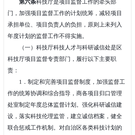
第
六
条
科技厅
是
项目监督工作的牵头部
门，
加强项目监督工作的计划统筹
，
减轻项目
承担单位、项目负责人的负担，原则上未列入
年度计划的监督工作不得实施。
（一）科技厅
科技人才与科研诚信处是区
科技厅项目监督专责部门，
履行以下主要职
责：
1．
制定和完善项目监督制度
，加强监督工
作的统筹协调和综合指导，商各项目归口管理
处室制定年度总体监督计划。强化
科研诚信
建
设
，
落实科技伦理监管，
建立诚信档案，
健全
联合惩戒
工作机制。对自治区各类科技计划
的