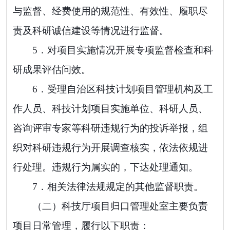
与监督、经费使用的规范性、有效性、履职尽
责及科研诚信建设等情况进行监督。
5．
对项目实施情况开展专项监督检查和科
研成果评估问效。
6．
受理自治区科技计划项目管理机构及工
作人员、科技计划项目实施单位、科研人员、
咨询评审专家等科研违规行为的投诉举报，
组
织对
科研
违规行为
开展
调查
核实
，依法依规
进
行处理
。
违规行为属实的，下达处理通知。
7．
相关法律法规规定的其他监督职责。
（二）科技厅项目归口管理处室
主要负责
项目日常管理
，履行以下职责：