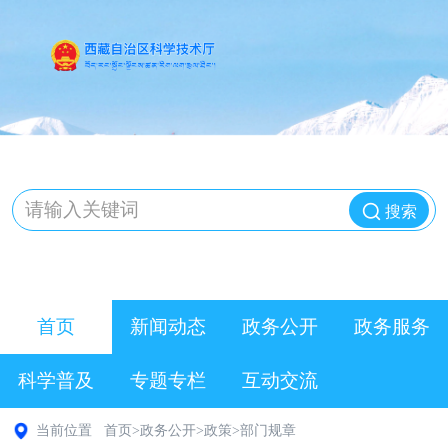
搜索
首页
新闻动态
政务公开
政务服务
科学普及
专题专栏
互动交流
当前位置
首页
>
政务公开
>
政策
>
部门规章