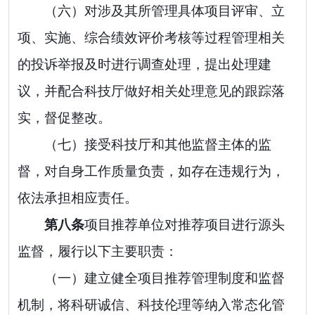
（六）
对涉及
其
所管理具体项目评审、立
项、实施、综合绩效评价考核等过程管理相关
的投诉举报及时进行调查处理，提出处理建
议，并配合科技厅做好相关处理意见的跟踪落
实，督促整改。
（七）
接受科技厅和其他监督主体的监
督，对自身工作质量负责，如存在违规行为，
依法承担相应责任
。
第
八
条
项目推荐单位对推荐项目进行源头
监督，履行以下主要职责：
（一）建立健全项目推荐管理制度和监督
机制，将科研诚信、科技伦理等纳入常态化管