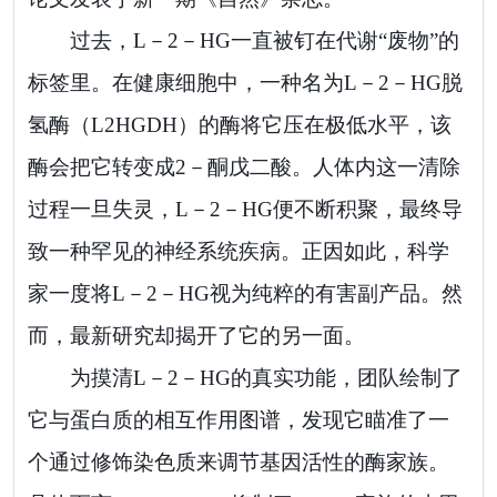
过去，L－2－HG一直被钉在代谢“废物”的
标签里。在健康细胞中，一种名为L－2－HG脱
氢酶（L2HGDH）的酶将它压在极低水平，该
酶会把它转变成2－酮戊二酸。人体内这一清除
过程一旦失灵，L－2－HG便不断积聚，最终导
致一种罕见的神经系统疾病。正因如此，科学
家一度将L－2－HG视为纯粹的有害副产品。然
而，最新研究却揭开了它的另一面。
为摸清L－2－HG的真实功能，团队绘制了
它与蛋白质的相互作用图谱，发现它瞄准了一
个通过修饰染色质来调节基因活性的酶家族。