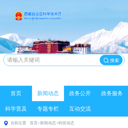
搜索
首页
新闻动态
政务公开
政务服务
科学普及
专题专栏
互动交流
当前位置
首页
>
新闻动态
>
科技动态