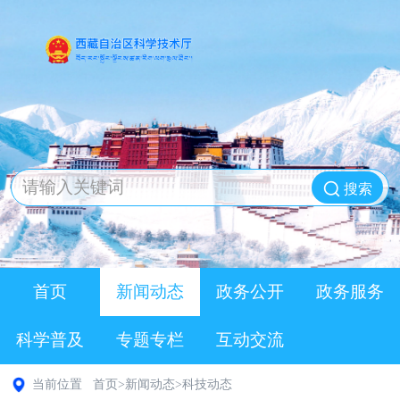
搜索
首页
新闻动态
政务公开
政务服务
科学普及
专题专栏
互动交流
当前位置
首页
>
新闻动态
>
科技动态