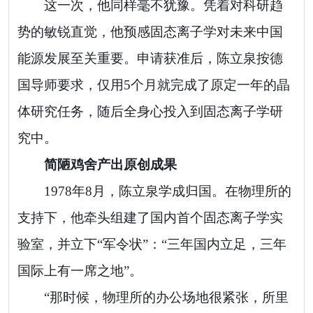
这一次，他同样毫不犹豫。凭着对科研趋
势的敏锐直觉，他预感固态离子学对未来中国
能源发展至关重要。申请获准后，陈立泉按德
国导师要求，仅用5个月就完成了原定一年的晶
体研究任务，随后全身心投入到固态离子学研
究中。
简陋鸡舍产出原创成果
1978年8月，陈立泉学成归国。在物理所的
支持下，他牵头组建了国内首个固态离子学实
验室，并立下“军令状”：“三年国内立足，三年
国际上有一席之地”。
“那时候，物理所的办公场地很紧张，所里