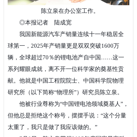
陈立泉在办公室工作。
◎本报记者 陆成宽
我国新能源汽车产销量连续十一年稳居全
球第一，2025年产销量更是双双突破1600万
辆，全球超过70％的锂电池产自中国……这一
系列耀眼成就，离不开一位科学家的奠基性贡
献。他就是中国工程院院士、中国科学院物理
研究所（以下简称“物理所”）研究员陈立泉。
他被行业尊称为“中国锂电池领域奠基人”，
但他总是拒绝这个称号，摆摆手说：“这个分量
太重了，我只是做了我应该做的。”