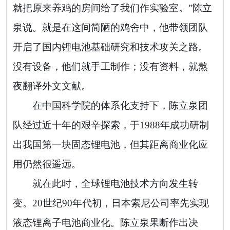
就把原来养鸡的房间给了我们作实验室。”陈立
泉说。就是在这间简陋的鸡舍中，他带领团队
开启了国内锂电池基础研究和技术攻关之路。
没有设备，他们就手工制作；没有资料，就熬
夜翻译外文文献。
在中国科学院的体系化支持下，陈立泉团
队经过近十年的艰辛探索，于1988年成功研制
出我国第一块固态锂电池，但其距离商业化应
用仍然很遥远。
就在此时，全球锂电池技术方向发生转
变。20世纪90年代初，日本索尼公司率先实现
液态锂离子电池商业化。陈立泉果断作出决