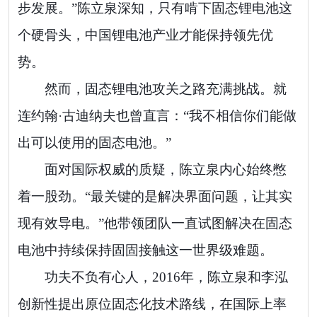
步发展。”陈立泉深知，只有啃下固态锂电池这
个硬骨头，中国锂电池产业才能保持领先优
势。
然而，固态锂电池攻关之路充满挑战。就
连约翰·古迪纳夫也曾直言：“我不相信你们能做
出可以使用的固态电池。”
面对国际权威的质疑，陈立泉内心始终憋
着一股劲。“最关键的是解决界面问题，让其实
现有效导电。”他带领团队一直试图解决在固态
电池中持续保持固固接触这一世界级难题。
功夫不负有心人，2016年，陈立泉和李泓
创新性提出原位固态化技术路线，在国际上率