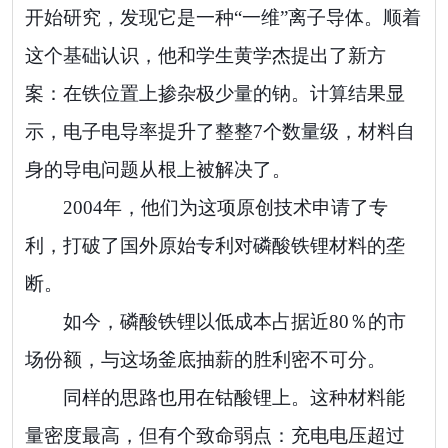
开始研究，发现它是一种“一维”离子导体。顺着
这个基础认识，他和学生黄学杰提出了新方
案：在铁位置上掺杂极少量的钠。计算结果显
示，电子电导率提升了整整7个数量级，材料自
身的导电问题从根上被解决了。
2004年，他们为这项原创技术申请了专
利，打破了国外原始专利对磷酸铁锂材料的垄
断。
如今，磷酸铁锂以低成本占据近80％的市
场份额，与这场釜底抽薪的胜利密不可分。
同样的思路也用在钴酸锂上。这种材料能
量密度最高，但有个致命弱点：充电电压超过