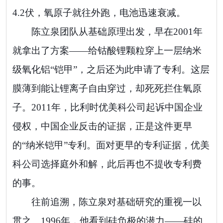
4.2伏，氧原子就往外跑，电池迅速衰减。
陈立泉团队从基础原理出发，早在2001年
就拿出了方案——给钴酸锂颗粒穿上一层纳米
级氧化铝“铠甲”，之后还为此申请了专利。这层
膜薄到能让锂离子自由穿过，却死死拦住氧原
子。2011年，比利时优美科公司起诉中国企业
侵权，中国企业反击的证据，正是这件更早
的“纳米铠甲”专利。面对更早的专利证据，优美
科公司选择庭外和解，此后再也不提收专利费
的事。
往前追溯，陈立泉对基础研究的重视一以
贯之。1996年，他看到硅负极的潜力——硅的