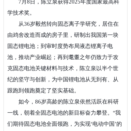
7月8日，陈立泉获得2025年度国家最高科
学技术奖。
从36岁毅然转向固态离子学研究，居住在
由鸡舍改造而成的房子里，研制出我国第一块
固态锂电池；到审时度势布局液态锂离子电
池，推动产业崛起；再到耄耋之年仍致力于攻
克固态电池关键材料与技术，陈立泉以半个世
纪的坚守与创新，为中国锂电池从无到有、从
跟跑到领跑奠定了坚实基础。
如今，86岁高龄的陈立泉依然活跃在科研
一线，朝着全固态电池的新目标奋力攀登。“我
们期待固态电池全面领跑，为实现‘电动中国’的