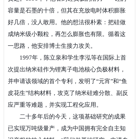
容量是石墨的十倍，但其在充放电时体积膨胀
好几倍，没人敢用。他的想法很朴素：把硅做
成纳米级小颗粒，再怎么膨胀也有限。循着这
一思路，他安排博士生接力攻关。
1997年，陈立泉和学生李泓等在国际上首
次提出纳米硅作为锂离子电池核心负极材料，
并申请该领域的首个专利，发明了“元宵”和“鱼
皮花生”结构材料，攻克了纳米硅难分散、副反
应严重等难题，并实现工程化应用。
二十多年后的今天，这项基础研究的成果
已实现万吨级量产，成为中国拥有完全自主知