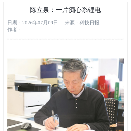
陈立泉：一片痴心系锂电
日期：2026年07月09日
来源：科技日报
作者：