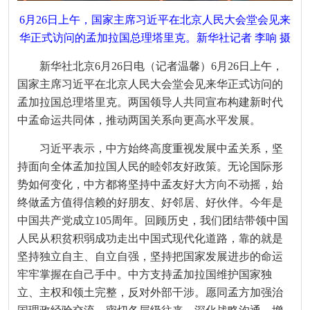
6月26日上午，国家主席习近平在北京人民大会堂会见来
华正式访问的孟加拉国总理塔里克。新华社记者 李响 摄
新华社北京6月26日电（记者温馨）6月26日上午，
国家主席习近平在北京人民大会堂会见来华正式访问的
孟加拉国总理塔里克。两国领导人共同宣布构建新时代
中孟命运共同体，推动两国关系向更高水平发展。
习近平表示，中方始终高度重视发展中孟关系，坚
持面向全体孟加拉国人民的睦邻友好政策。无论国际形
势如何变化，中方都将坚持中孟友好大方向不动摇，始
终做孟方值得信赖的好朋友、好邻居、好伙伴。今年是
中国共产党成立105周年。回顾历史，我们团结带领中国
人民从积贫积弱成功走出中国式现代化道路，靠的就是
坚持独立自主、自立自强，坚持把国家发展进步的命运
牢牢掌握在自己手中。中方支持孟加拉国维护国家独
立、主权和领土完整，反对外部干涉。愿同孟方加强治