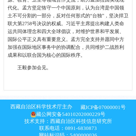
代化。孟方坚定恪守一个中国原则，认为台湾是中国领
土不可分割的一部分，反对任何形式的“台独”，坚决捍卫
联大第2758号决议的权威。习近平主席提出构建人类命
运共同体理念和四大全球倡议，对维护世界和平发展、
国际公平正义具有重要意义。孟方完全支持并愿同中方
加强在国际地区事务中的协调配合，共同维护二战胜利
成果和以联合国为核心的国际秩序。
王毅参加会见。
西藏自治区科学技术厅主办
藏ICP备07000001号
藏公网安备54010202000229号
技术支持：西藏自治区科技信息研究所
联系电话：0891-6830873
网站标识码：5400000036