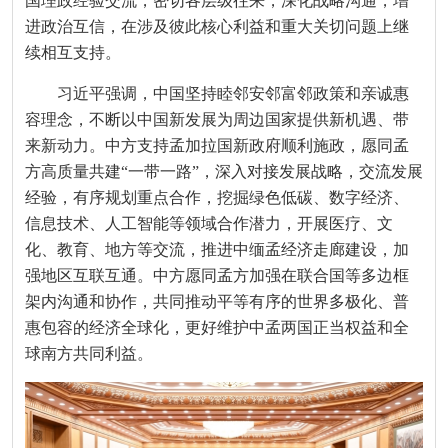
国理政经验交流，密切各层级往来，深化战略沟通，增
进政治互信，在涉及彼此核心利益和重大关切问题上继
续相互支持。
习近平强调，中国坚持睦邻安邻富邻政策和亲诚惠
容理念，不断以中国新发展为周边国家提供新机遇、带
来新动力。中方支持孟加拉国新政府顺利施政，愿同孟
方高质量共建“一带一路”，深入对接发展战略，交流发展
经验，有序规划重点合作，挖掘绿色低碳、数字经济、
信息技术、人工智能等领域合作潜力，开展医疗、文
化、教育、地方等交流，推进中缅孟经济走廊建设，加
强地区互联互通。中方愿同孟方加强在联合国等多边框
架内沟通和协作，共同推动平等有序的世界多极化、普
惠包容的经济全球化，更好维护中孟两国正当权益和全
球南方共同利益。