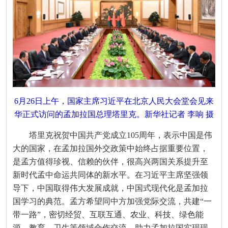
6月26日上午，国家主席习近平在北京人民大会堂会见来
华正式访问的孟加拉国总理塔里克。新华社记者 李响 摄
塔里克祝贺中国共产党成立105周年，表示中国是伟
大的国家，在孟加拉国外交政策中始终占据重要位置，
是孟方值得珍视、信赖的伙伴，很高兴两国关系提升至
新时代孟中命运共同体的新水平。在习近平主席坚强领
导下，中国取得伟大发展成就，中国式现代化是孟加拉
国学习的典范。孟方希望同中方加强党际交流，共建“一
带一路”，密切经贸、互联互通、农业、科技、绿色能
源、教育、卫生等领域合作交流，助力孟加拉国实现现