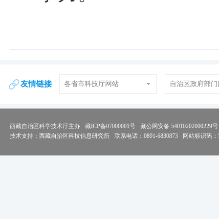
友情链接
各省市科技厅网站
自治区政府部门
西藏自治区科学技术厅主办
藏ICP备07000001号
藏公网安备 54010202000229号
技术支持：西藏自治区科技信息研究所
联系电话：0891-6830873
网站标识码：54