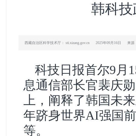
韩科技
西藏自治区科学技术厅： sti.xizang.gov.cn
2025年09月16日
来源
科技日报首尔9月
息通信部长官裴庆勋
上，阐释了韩国未来
年跻身世界AI强国
等。