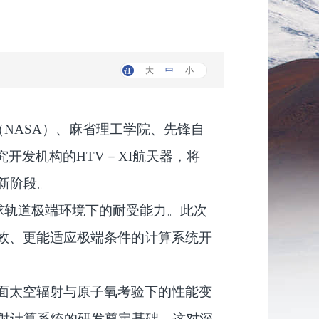
大
中
小
（NASA）、麻省理工学院、先锋自
开发机构的HTV－XI航天器，将
新阶段。
地球轨道极端环境下的耐受能力。此次
效、更能适应极端条件的计算系统开
面太空辐射与原子氧考验下的性能变
辐射计算系统的研发奠定基础，这对深