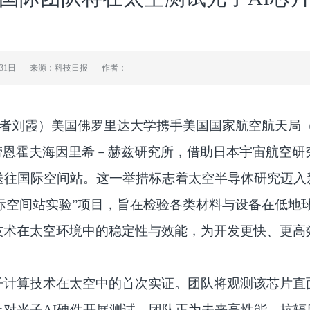
月31日
来源：科技日报
作者：
（记者刘霞）美国佛罗里达大学携手美国国家航空航天局
劳恩霍夫海因里希－赫兹研究所，借助日本宇宙航空研究
送往国际空间站。这一举措标志着太空半导体研究迈入
国际空间站实验”项目，旨在检验各类材料与设备在低
技术在太空环境中的稳定性与效能，为开发更快、更高
子计算技术在太空中的首次实证。团队将观测该芯片直
对光子AI硬件开展测试，团队正为未来高性能、抗