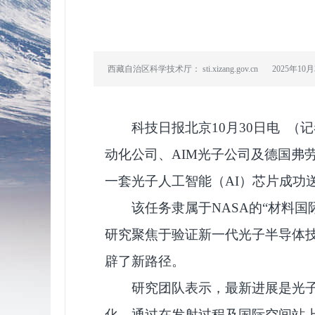
西藏自治区科学技术厅： sti.xizang.gov.cn
2025年10
科技日报北京10月30日电 
动化公司、AIM光子公司及德国弗
一套光子人工智能（AI）芯片成功
该任务隶属于NASA的“材料
研究聚焦于验证新一代光子半导体
辟了新路径。
研究团队表示，最新进展是光
化。通过在发射过程及国际空间站上