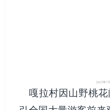
2025
嘎拉村因山野桃花闻