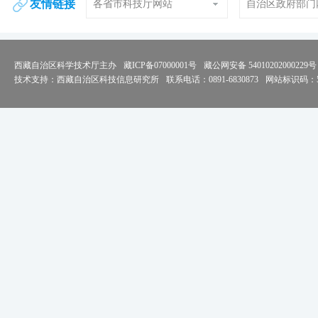
友情链接
各省市科技厅网站
自治区政府部门
西藏自治区科学技术厅主办
藏ICP备07000001号
藏公网安备 54010202000229号
技术支持：西藏自治区科技信息研究所
联系电话：0891-6830873
网站标识码：54