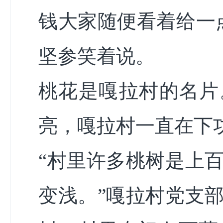
钱大家随便看着给一
坚参笑着说。
桃花是嘎拉村的名片
亮，嘎拉村一直在下
“村里许多桃树是上
变浅。”嘎拉村党支