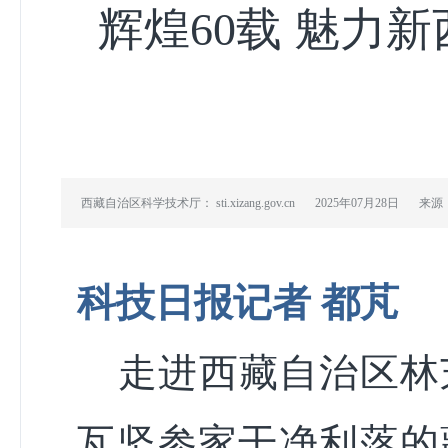
辉煌60载 魅力新
西藏自治区科学技术厅： sti.xizang.gov.cn
2025年07月28日
来源
科技日报记者 都芃
走进西藏自治区林
瓦坚参家干净利落的