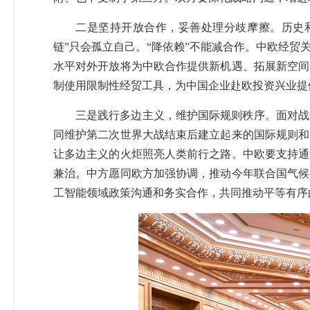
二是坚持开放合作，妥善处理分歧摩擦。历史和
链”只会孤立自己。“降依赖”不能减合作。中欧经
水平对外开放将为中欧合作提供新机遇、拓展新空间
制使用限制性经贸工具，为中国企业赴欧投资兴业提
三是践行多边主义，维护国际规则秩序。面对战
同维护第二次世界大战结束后建立起来的国际规则和
让多边主义的火炬照亮人类前行之路。中欧要支持通
兼治。中方愿同欧方加强协调，推动今年联合国气候
工智能领域政策沟通和务实合作，共同推动平等有序