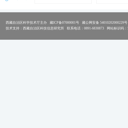
西藏自治区科学技术厅主办
藏ICP备07000001号
藏公网安备 54010202000229号
技术支持：西藏自治区科技信息研究所
联系电话：0891-6830873
网站标识码：54