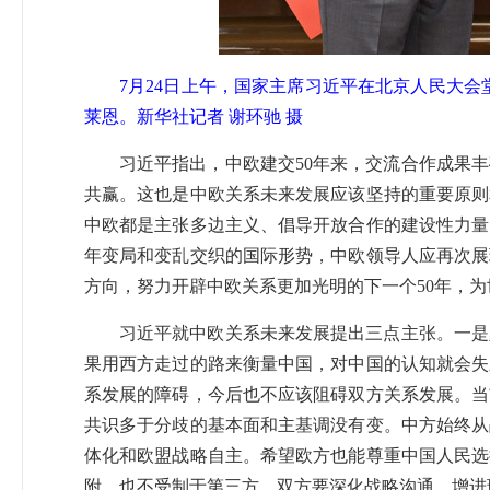
7月24日上午，国家主席习近平在北京人民大
莱恩。新华社记者 谢环驰 摄
习近平指出，中欧建交50年来，交流合作成果
共赢。这也是中欧关系未来发展应该坚持的重要原则
中欧都是主张多边主义、倡导开放合作的建设性力量
年变局和变乱交织的国际形势，中欧领导人应再次展
方向，努力开辟中欧关系更加光明的下一个50年，
习近平就中欧关系未来发展提出三点主张。一是
果用西方走过的路来衡量中国，对中国的认知就会失
系发展的障碍，今后也不应该阻碍双方关系发展。当
共识多于分歧的基本面和主基调没有变。中方始终从
体化和欧盟战略自主。希望欧方也能尊重中国人民选
附、也不受制于第三方。双方要深化战略沟通，增进