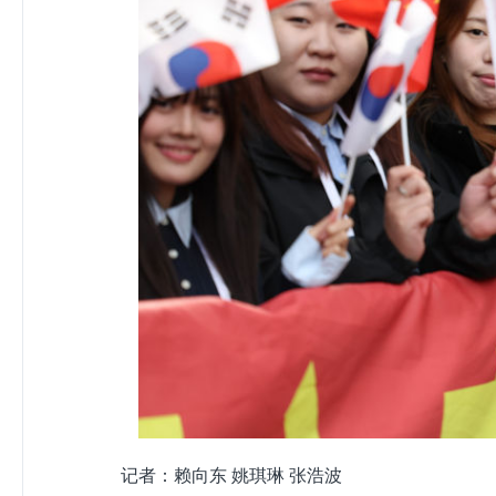
记者：赖向东 姚琪琳 张浩波