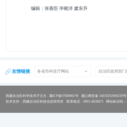
编辑：张善臣 毕晓洋 虞东升
友情链接
各省市科技厅网站
自治区政府部门
西藏自治区科学技术厅主办
藏ICP备07000001号
藏公网安备 54010202000229号
技术支持：西藏自治区科技信息研究所
联系电话：0891-6830873
网站标识码：54