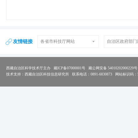
友情链接
各省市科技厅网站
自治区政府部门
西藏自治区科学技术厅主办
藏ICP备07000001号
藏公网安备 54010202000229号
技术支持：西藏自治区科技信息研究所
联系电话：0891-6830873
网站标识码：54