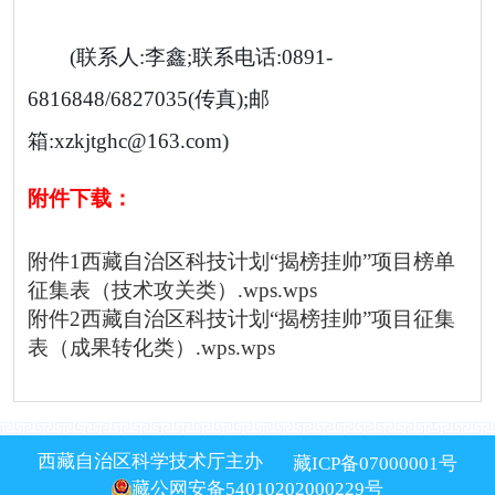
(联系人:李鑫;联系电话:
0891-
6816848/6827035
(传真);邮
箱:
xzkjtghc@163.com
)
附件下载：
附件1西藏自治区科技计划“揭榜挂帅”项目榜单
征集表（技术攻关类）.wps.wps
附件2西藏自治区科技计划“揭榜挂帅”项目征集
表（成果转化类）.wps.wps
西藏自治区科学技术厅主办
藏ICP备07000001号
藏公网安备54010202000229号