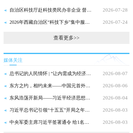
2026-07-28
自治区科技厅赴科技类民办非企业 督导调研
2026-07-24
2026年西藏自治区“科技下乡”集中服务 活动——“科普进机关...
查看更多>>
媒体关注
2026-08-07
总书记的人民情怀 | “让内需成为经济发展的主动力”
2026-08-06
东方之约，相约未来——中国元首外交的世界情怀与大国气派
2026-08-04
东风浩荡开新局——习近平经济思想指引中国经济高质量发展行...
2026-08-03
习近平总书记引领“十五五”开局之年中国经济破浪前行
2026-08-03
中央军委主席习近平签署通令 给1名个人记功