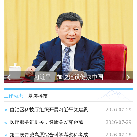
习近平：加快建设健康中国
工作动态
基层科技
2026-07-29
自治区科技厅组织开展习近平党建思想 专题辅导讲座
2026-07-29
医疗服务进机关，健康关爱零距离
2026-07-28
第二次青藏高原综合科学考察科考成果 交流汇报会在阿里地区成...