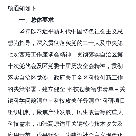
项通知如下。
一、总体要求
坚持以习近平新时代中国特色社会主义思
想为指导，深入贯彻
落实党的二十大及中央第
七次西藏工作座谈会
精神
，
贯彻落实
自治区第
十次党代会及区党委十届历次全会精神，贯彻
落实自治区党委、政府关于全区科技创新工作
的决策部署，建立健全
“
科技创新需求清单
＋
关
键科学问题清单
＋
科技攻关任务清单
”
科研项目
组织机制，聚焦产业发展、民生改善等的重大
科技需求，加强高原适用关键核心技术攻关及
应用示范、成果转化，为建设社会主义现代化