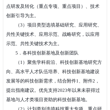
点研发及转化（重点专项、重点项目）、技术
创新引导为主。
（
3
）项目类型选填基础研究、
应用研究、
共性关键技术、应用示范、战略研究，
以应用
示范、共性关键技术为主。
5．
各科技创新基地
及创新团队
（
1
）
聚焦学科前沿、科技创新基地研究方
向、高水平人才队伍培养、科技创新基地建设
发展等的科技创新需求，结合附件
1
、附件
2
，
提出指南建议。
优先支持
2023
年以来未获得过
基地与人才类项目资助的科技创新基地。
（
2
）计划类别选填科技重大专项、重点研