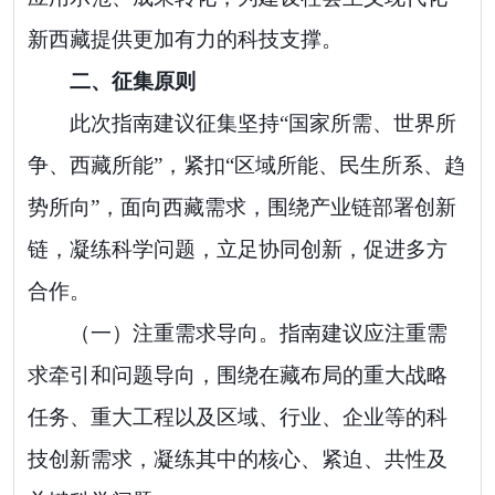
新西藏提供更加有力的科技支撑。
二
、征集原则
此次指南建议征集坚持
“
国家所需、世界所
争、西藏所能
”
，紧扣
“
区域所能、民生所系、趋
势所向
”
，面向西藏需求，
围绕产业链部署创新
链，
凝练科学问题，立足协同创新，促进多方
合作。
（一）注重需求导向。
指南建议应注重需
求牵引和问题导向，围绕
在藏布局的重大战略
任务、重大工程以及
区域、行业、企业等的科
技创新需求
，
凝练其中的核心、紧迫、共性及