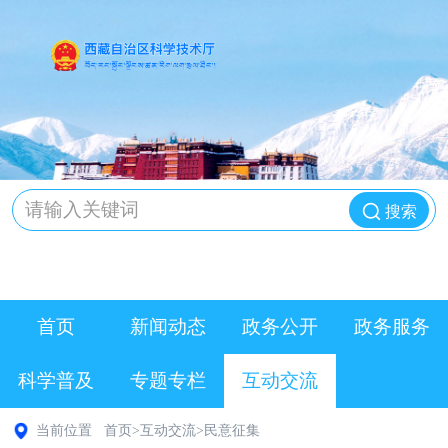
搜索
首页
新闻动态
政务公开
政务服务
科学普及
专题专栏
互动交流
当前位置
首页
>
互动交流
>
民意征集