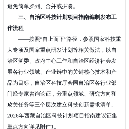
避免简单罗列、合并或拼凑。
三
、自治区科技计划项目指南编制发布工
作流程
——
按照
“
自上而下
”
路径，参照国家科技重
大专项及国家重点研发计划等相关做法，以自
治区党委、政府中心工作和自治区经济社会发
展各行业领域、产业链中的关键核心技术和产
品为目标，自治区科技厅会同自治区各行业部
门经专家咨询论证，分重点领域、研究方向和
攻关任务
等三个层次
建立科技创新需求清单。
2026
年西藏自治区科技计划项目指南建议征集
重点方向
详见附件
1
。