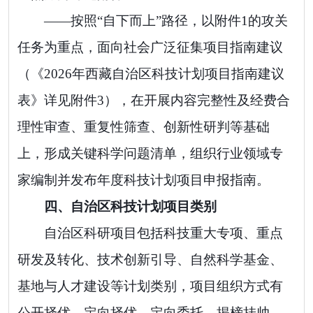
——
按照
“
自下而上
”
路径，以附件
1
的攻关
任务为重点，面向社会广泛征集项目指南建议
（《
2026
年西藏自治区科技计划项目指南建议
表
》
详见附件
3
），在开展内容完整性及经费合
理性审查、重复性筛查、创新性研判等基础
上，形成关键科学问题清单，组织行业领域专
家编制并发布年度科技计划项目申报指南。
四、自治区科技计划项目类别
自治区科研项目包括科技重大专项、重点
研发及转化、技术创新引导、自然科学基金、
基地与人才建设等计划类别，项目组织方式有
公开择优、定向择优、定向委托、揭榜挂帅、