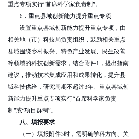
重点专项实行
“
首席科学家负责制
”
。
6．
重点县域创新能力提升重点专项
设置重点县域创新能力提升重点专项，
由
相关地（市）科技局负责组织，
鼓励
相关重点
县域
围绕
乡村振兴、特色产业发展、民生改善
等领域的科技创新需求，
结合
附件
1
，提出指南
建议，推动技术集成应用和成果转化，
提升县
域科技供给，
研究周期不超过
3
年。重点县域创
新能力提升重点专项实行
“
首席科学家负责
制
”
或
“
项目群制
”
。
八
、填报要求
（一）
填报附件
3
时，需明确学科方向、关