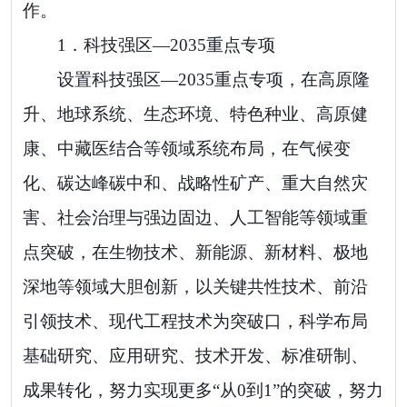
作。
1．
科技强区
—
2035
重点专项
设置科技强区
—
203
5
重点专项，在高原隆
升、地球系统、生态环境、特色种业、高原健
康、中藏医结合等领域系统布局，在气候变
化、碳达峰碳中和、战略性矿产、重大自然灾
害、社会治理与强边固边、人工智能等领域重
点突破，在生物技术、新能源、新材料、极地
深地等领域大胆创新，
以关键共性技术、前沿
引领技术、现代工程技术为突破口，科学布局
基础研究、应用研究、技术开发、
标准研制、
成果转化，
努力实现更多
“
从
0
到
1”
的突破
，
努力