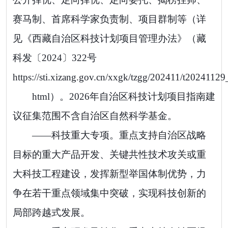
赛马制、首席科学家负责制、项目群制等（详
见《西藏自治区科技计划项目管理办法》（藏
科发〔
2024
〕
322
号
https://sti.xizang.gov.cn/xxgk/tzgg/202411/t20241129
html
）
。2026
年自治区科技计划项目指南建
议征集范围不含自治区自然科学基金。
——
科技重大专项。
重点支持自治区战略
目标的重大产品开发、关键共性技术攻关或重
大科技工程建设，发挥新型举国体制优势，力
争在若干重点领域集中突破，实现科技创新的
局部跨越式发展。