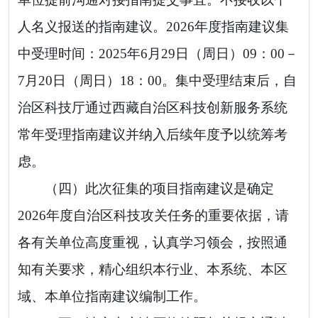
人名义报送的指南建议。
2026
年度
指南建议集
中受理时间：
2025
年
6
月
29
日
（周
日
）
09
：
00－
7
月
20
日
（周
日
）
18
：
00
。
集中受理结束后，自
治区科技厅通过西藏自治区科技创新服务系统
常年受理指南建议并纳入后续年度予以统筹考
虑。
（四）
此次征集的项目指南建议是确定
2026
年度自治区科技攻关任务的重要依据，
请
各有关单位高度重视，认真学习领会，按照通
知有关要求，精心组织本行业、本系统、本区
域、本单位指南建议编制工作。