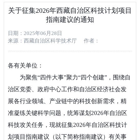
关于征集2026年西藏自治区科技计划项目
指南建议的通知
日期：2025年06月28日
来源：西藏自治区科学技术厅
作者：
各有关单位：
为
聚焦
“
四件大事
”
聚力
“
四个创建
”
，围绕自
治区党委、政府中心工作和自治区经济社会发
展各行业领域、产业链中的科技创新需求，精
准凝练关键科学问题，统筹谋划
2026
年自治区
科技攻关
任务
，现就征集
2026
年自治区科技计
划项目指南建议（以下简称指南建议）有关事