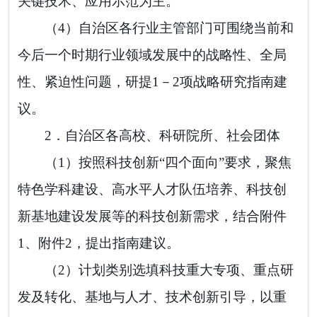
关键技术、应用示范
为主。
（
4
）自治区各行业主管部门可围绕当前和
今后一个时期行业领域发展中的战略性、全局
性、紧迫性问题，研提
1－2
项战略研究指南建
议。
2．
自治区各高校、科研院所、社会团体
（
1
）按照科技创新
“
四个面向
”
要求，聚焦
特色学科建设、高水平人才队伍培养、科技创
新基地建设发展等的科技创新需求，结合附件
1
、附件
2
，提出指南建议。
（
2
）计划类别选填科技重大专项、重点研
发及转化、基地与人才、技术创新引导，
以重