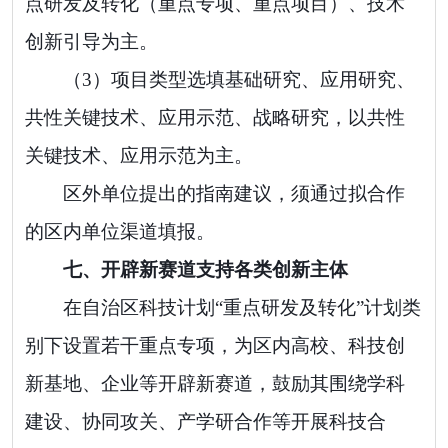
点研发及转化（重点专项、重点项目）、技术
创新引导为主。
（
3
）项目类型选填基础研究、
应用研究、
共性关键技术、应用示范、战略研究，
以共性
关键技术、应用示范为主。
区外单位提出的指南建议，须通过拟合作
的区内单位
渠道填报。
七
、开辟新赛道支持各类创新主体
在自治区科技计划
“
重点研发及转化
”
计划类
别下设置若干重点专项
，
为区内高校、科技创
新基地、企业等开辟新赛道，
鼓励
其围绕学科
建设、协同攻关、产学研合作等开展科技合