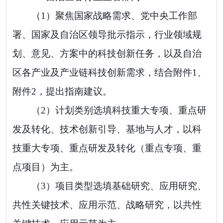
（
1
）
聚焦
国家战略需求、党中央工作部
署、国家及自治区领导批示指示
，
行业领域规
划、意见、方案中的科技创新任务，以及
自治
区各产业及产业链科技创新需求，
结合附件
1
、
附件
2
，提出指南建议。
（
2
）
计划类别选填科技重大专项、重点研
发及转化、技术创新引导、基地与人才，
以
科
技重大专项、重点研发及转化（重点专项、重
点项目）
为主。
（
3
）
项目类型选填基础研究、
应用研究、
共性关键技术、应用示范、战略研究
，
以
共性