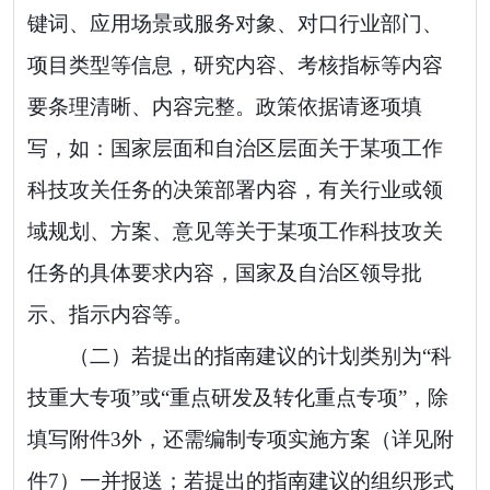
键词、应用场景或服务对象、对口行业部门、
项目类型等信息，研究内容、考核指标等内容
要条理清晰、内容完整。政策依据请逐项填
写，如：国家层面和自治区层面关于某项工作
科技攻关任务的决策部署内容，有关行业或领
域规划、方案、意见等关于某项工作科技攻关
任务的具体要求内容，国家及自治区领导批
示、指示内容等。
（二）
若提出的指南建议
的计划类别为
“
科
技重大专项
”
或
“
重点研发及转化重点专项
”
，除
填写附件
3
外，还需编制专项实施方案（详见附
件
7
）一并报送
；若提出的指南建议的组织形式