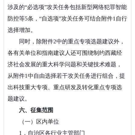
涉及的
“
必选项
”
攻关任务包括新型网络犯罪
智能
防控等
5
条，
“
自选项
”
攻关任务可结合附件
1
自行
选择增加。
同时，除附件
2
中的重点专项选题建议外，
各有关单位和指南建议人还可围绕制约西藏经
济社会发展的重大科学问题和关键技术难题，
从附件
1
中自由选择若干攻关任务进行组合，提
出科技重大专项、重点研发及转化重点专项选
题建议。
六
、征集范围
（一）区内单位
1．
自治区各行业主管部门