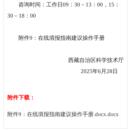
咨询时间：工作日
09
：
30－13
：
00
，
15
：
30－18
：
00
附件9：在线
填报指南建议
操作手册
西藏自治区科学技术厅
2025
年
6
月
28
日
附件下载：
附件9：在线填报指南建议操作手册.docx.docx