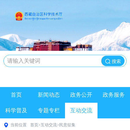
搜索
首页
新闻动态
政务公开
政务服务
科学普及
专题专栏
互动交流
当前位置
首页
>
互动交流
>
民意征集