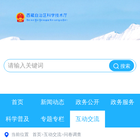
搜索
首页
新闻动态
政务公开
政务服务
科学普及
专题专栏
互动交流
当前位置
首页
>
互动交流
>
问卷调查