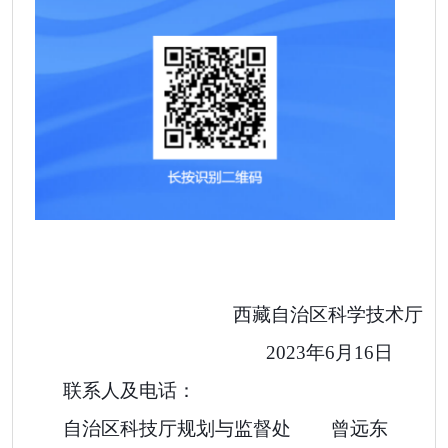
西藏自治区科学技术厅
2023
年
6
月
16
日
联系人及电话
：
自治区科技厅规划与监督处
曾远东