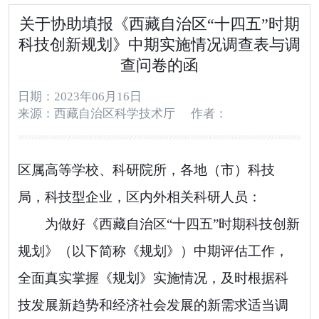
关于协助填报《西藏自治区“十四五”时期
科技创新规划》中期实施情况调查表与调
查问卷的函
日期：2023年06月16日
来源：西藏自治区科学技术厅
作者：
区属高等学校
、
科研院所
，
各地
（
市
）
科技
局
，
科技型企业
，
区内外相关科研人员
：
为
做好
《
西藏自治区“十四五”时期科技创新
规划
》（
以下简称
《
规划
》）
中期评估工作
，
全面真实
掌握
《
规划
》
实施情况，
及时根据科
技发展新趋势和经济社会发展的新需求适当调