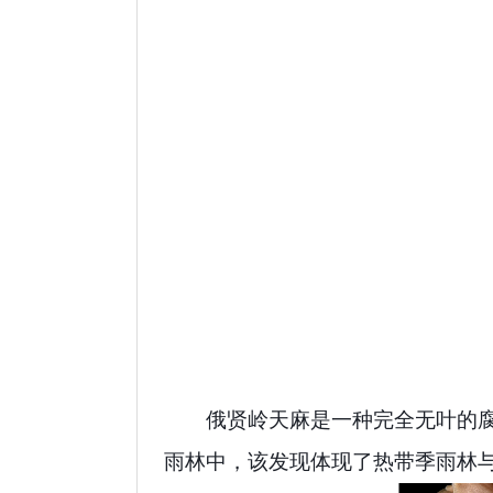
俄贤岭天麻
是一种完全无叶的
雨林中，该发现体现了热带季雨林