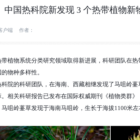
中国热科院新发现 3 个热带植物新
客户端
作者：
热带植物系统分类研究领域取得新进展，
科研团队在热
国的物种多样性。
热科院
的科研团队，
在海南、西藏相继发现了马咀岭薹
麻
。相关科研报告已发布在国际权威期刊《植物类群》
，
马咀岭薹草
发现于
海南马咀岭
，生长于海拔1100米