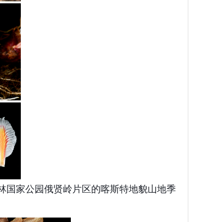
林国家公园俄贤岭片区的喀斯特地貌山地季