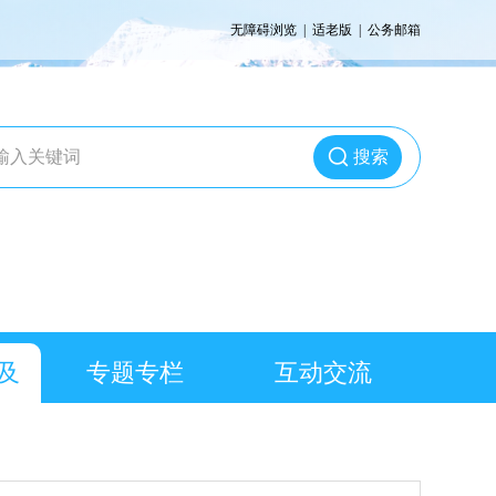
无障碍浏览
|
适老版
|
公务邮箱
搜索
及
专题专栏
互动交流