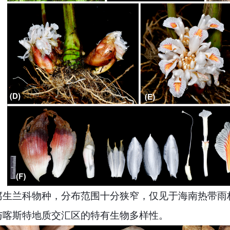
腐生兰科物种，分布范围十分狭窄，仅见于海南热带雨
与喀斯特地质交汇区的特有生物多样性。