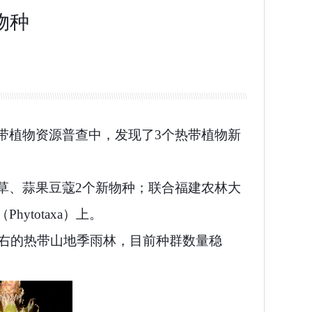
物种
带植物资源普查中，发现了3个热带植物新
草、
蒜果豆蔻
2个新物种
；联合福建农林大
（Phytotaxa）
上。
左右的热带山地季雨林，目前种群数量稳