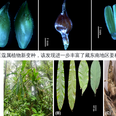
豆蔻属
植物新变种，该发现进一步丰富了藏东南地区姜