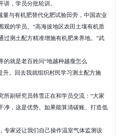
开讲，学员分批轮训。
减量与有机肥替代化肥试验田旁，中国农业
围观的学员。“高海拔地区农田土壤有机质
通过测土配方精准增施有机肥来养地。”武
疼的就是老百姓问“地越种越瘦怎么
提升。回去我就组织村民学习测土配方施
究所副研究员韩雪正在和学员交流：“大家
干净，这是优势。如果能算清碳账、打造低
学，专家还让我们自己操作温室气体监测设