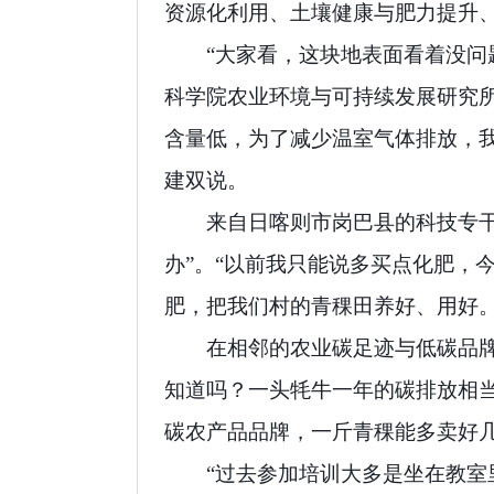
资源化利用、土壤健康与肥力提升
“大家看，这块地表面看着没问
科学院农业环境与可持续发展研究
含量低，为了减少温室气体排放，
建双说。
来自日喀则市岗巴县的科技专
办”。“以前我只能说多买点化肥，
肥，把我们村的青稞田养好、用好。
在相邻的农业碳足迹与低碳品
知道吗？一头牦牛一年的碳排放相
碳农产品品牌，一斤青稞能多卖好几
“过去参加培训大多是坐在教室