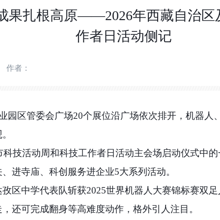
成果扎根高原——2026年西藏自治
作者日活动侧记
作者：
工业园区管委会广场20个展位沿广场依次排开，机器人
观。
萨市科技活动周和科技工作者日活动主会场启动仪式中的一
关、进寺庙、科创服务进企业5大系列活动。
孜区中学代表队斩获2025世界机器人大赛锦标赛双
走，还可完成翻身等高难度动作，格外引人注目。