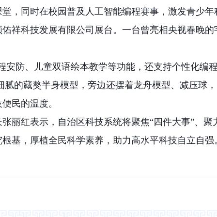
课堂，同时在校园普及人工智能编程赛事，激发青少年
顺佑祥科技发展有限公司展台。一台曾亮相央视春晚的
程安防、儿童双语绘本教学等功能，还支持个性化编程
路细腻的藏獒半身模型，旁边还摆着龙舟模型、减压球
技便民的温度。
张丽红表示，自治区科技系统将聚焦“四件大事”、聚
究根基，厚植全民科学素养，助力高水平科技自立自强