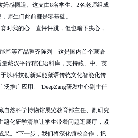
拉姆感慨道。这支由8名学生、2名老师组成
现，师生们此前都是零基础。
比赛时我的心一直怦怦跳，但也暗下决心，
、智能笔等产品整齐陈列。这是国内首个藏语
高质量藏汉平行精准语料库，支持藏、中、英
力于以科技创新赋能藏语传统文化智能化传
广应用。”DeepZang研发中心副主任
藏自然科学博物馆展览教育部主任、副研究
计主题化研学清单让学生带着问题逛展厅，紧
成果。“下一步，我们将深化馆校合作，把