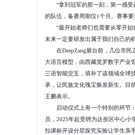
“拿到冠军的那一刻，第一感受
的队伍，备赛周期仅1个月。赛事
“最开始老师们也需要从零开
未来一定要研发出属于我们自己的机
在DeepZang展台前，几
大语言模型，由西藏觉罗数字产业管
三语智能交互，填补了该领域全球
承，让民族文化瑰宝焕发新生。目前
王鹏表示。
启动仪式上有一个特别的环节
员，2025年起受聘为达孜区中心
扣课标开设分层探究实验让学生亲