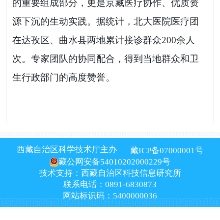
的重要组成部分，更是京藏医疗协作、优质资
源下沉的生动实践。据统计，北大医院医疗团
在达孜区、曲水县两地累计接诊群众
200
余人
次。专家团队的协同配合，得到当地群众和卫
生行政部门的高度赞誉。
西藏自治区科学技术厅主办
藏ICP备07000001号
藏公网安备54010202000229号
技术支持：西藏自治区科技信息研究所
联系电话：0891-6830873
网站标识码：5400000036