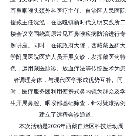
耳鼻咽喉头颈外科医疗主任、自治区人民医院
援藏主任沈泓，在达嘎镇新时代文明实践所二
楼会议室围绕高原常见耳鼻喉疾病防治进行专
题讲座。
同时
，在镇政府大院，西藏藏医药大
学附属医院医护人员开展义诊，发挥藏医药特
色，运用藏医脉诊、放血疗法等传统医术为患
者调理身体，与现代医学形成优势互补。同
时，医疗
服务
团利用便携式鼻内镜为群众及学
生开展鼻腔、咽喉部基础筛查，针对疑难病例
建立了远程会诊通道。
本次活动是
2026
年西藏自治区科技活动周