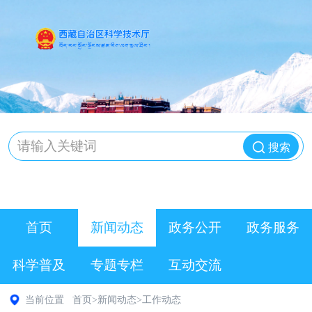
搜索
首页
新闻动态
政务公开
政务服务
科学普及
专题专栏
互动交流
当前位置
首页
>
新闻动态
>
工作动态