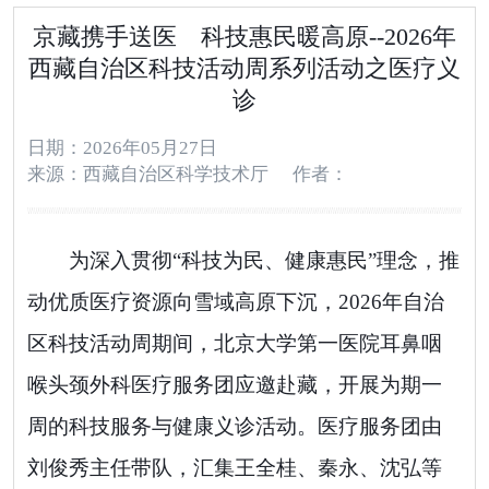
京藏携手送医 科技惠民暖高原--2026年
西藏自治区科技活动周系列活动之医疗义
诊
日期：2026年05月27日
来源：西藏自治区科学技术厅
作者：
为深入贯彻
“
科技为民、健康惠民
”
理念，推
动优质医疗资源向雪域高原下沉，
2026
年自治
区科技活动周期间，北京大学第一医院耳鼻咽
喉头颈外科医疗服务团应邀赴藏，开展为期一
周的科技服务与健康义诊活动。医疗
服务
团由
刘俊秀主任带队，汇集王全桂、秦永、沈弘等