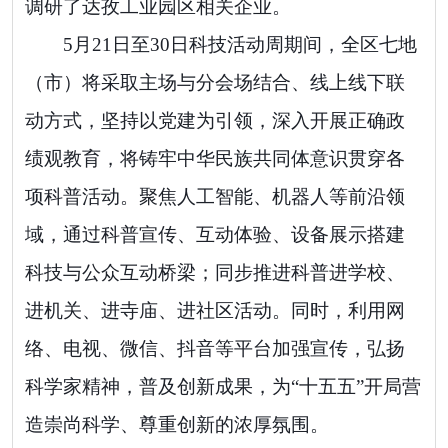
调研了达孜工业园区相关企业。
5
月
21
日至
30
日科技活动周期间，全区七地
（市）将采取主场与分会场结合、线上线下联
动方式，坚持以党建为引领，深入开展正确政
绩观教育，将铸牢中华民族共同体意识贯穿各
项科普活动。聚焦人工智能、机器人等前沿领
域，通过科普宣传、互动体验、设备展示搭建
科技与公众互动桥梁；同步推进科普进学校、
进机关、进寺庙、进社区活动。同时，利用网
络、电视、微信、抖音等平台加强宣传，弘扬
科学家精神，普及创新成果，为“十五五”开局营
造崇尚科学、尊重创新的浓厚氛围。