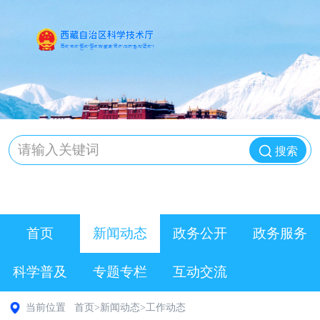
搜索
首页
新闻动态
政务公开
政务服务
科学普及
专题专栏
互动交流
当前位置
首页
>
新闻动态
>
工作动态