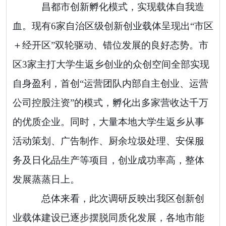
昌都市创新孵化模式，实现载体自我造
血。现有
6
家自治区级
创新创业
载体呈现出“市区
＋
经开区”双轮驱动、错位发展的良好态势。市
区
3
家主打大学生返乡创业的众创空间全部实现
自身盈利，首创“运营团队内部自主创业、运营
公司控股注资”的模式，孵化出多家营收达千万
的优质企业。同时，大量本地大学生返乡从事
活动策划、广告制作、厨余垃圾处理、安保服
务及日化品生产等项目，创业成功率高，整体
发展蒸蒸日上。
总体来看，此次调研反映出我区
创新创
业
载体建设已逐步摆脱同质化发展，各地市能