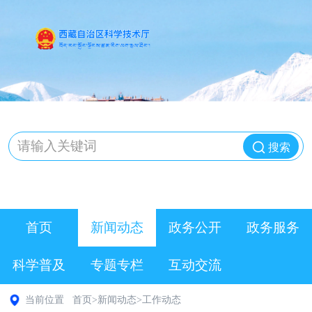
搜索
首页
新闻动态
政务公开
政务服务
科学普及
专题专栏
互动交流
当前位置
首页
>
新闻动态
>
工作动态