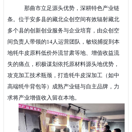
那曲市立足源头优势，深耕特色产业链
条。位于安多县的藏北众创空间有效辐射藏北
多个县的
创新创业
服务与企业培育
，
由
众创空
间
负责人带领的
14
人运营团队，敏锐捕捉到本
地牦牛皮原料低价外流甘肃等地、增值收益流
失的痛点
，
积极谋划依托原材料源头地优势，
攻克加工技术瓶颈，打造牦牛皮深加工（如中
高端牦牛背包等）成熟产业链与自主品牌，力
求将产业增值收入留在本地。