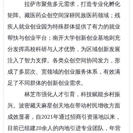
拉萨市聚焦多元需求，打造专业化孵化
矩阵。藏医药众创空间深耕民族医药领域；残
疾人就业创业园为特殊群体提供了有力的就业
帮扶与创业平台；南开大学创新创业基地则充
分发挥高校科研与人才优势，为区域创新发展
注入了智力支撑。
各类众创空间
协同发力，形
成了多层次、宽领域的创业服务体系，有效满
足了不同群体的创新创业需求。
林芝市强化人才引育，科技赋能乡村振
兴。波密藏天麻星创天地在带动村民增收方面
成效显著
，
自
2021
年通过招商引资落地以来，
目前已组建
20
余人的内地引进专业团队，年营