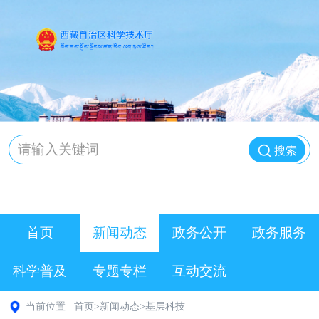
搜索
首页
新闻动态
政务公开
政务服务
科学普及
专题专栏
互动交流
当前位置
首页
>
新闻动态
>
基层科技