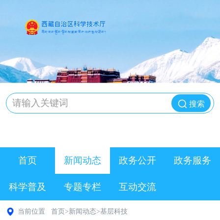
搜索
首页
新闻动态
政务公开
政务服务
科学普及
专题专栏
互动交流
当前位置
首页
>
新闻动态
>
基层科技