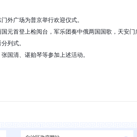
东门外广场为普京举行欢迎仪式。
两国元首登上检阅台，军乐团奏中俄两国国歌，天安门
看分列式。
、张国清、谌贻琴等参加上述活动。