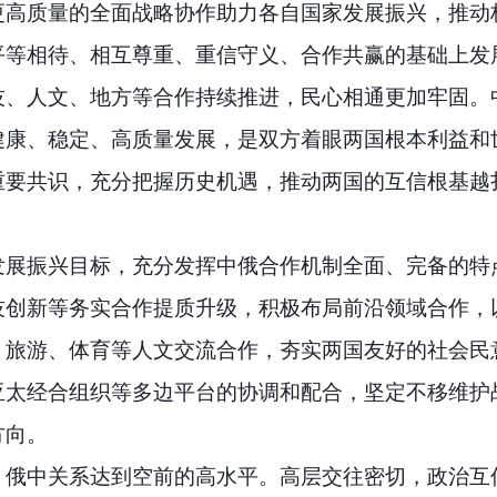
更高质量的全面战略协作助力各自国家发展振兴，推动
平等相待、相互尊重、重信守义、合作共赢的基础上发
技、人文、地方等合作持续推进，民心相通更加牢固。
健康、稳定、高质量发展，是双方着眼两国根本利益和
重要共识，充分把握历史机遇，推动两国的互信根基越
发展振兴目标，充分发挥中俄合作机制全面、完备的特
技创新等务实合作提质升级，积极布局前沿领域合作，
、旅游、体育等人文交流合作，夯实两国友好的社会民
亚太经合组织等多边平台的协调和配合，坚定不移维护
方向。
，俄中关系达到空前的高水平。高层交往密切，政治互