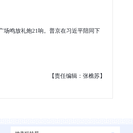
广场鸣放礼炮21响。普京在习近平陪同下
【责任编辑：张樵苏】