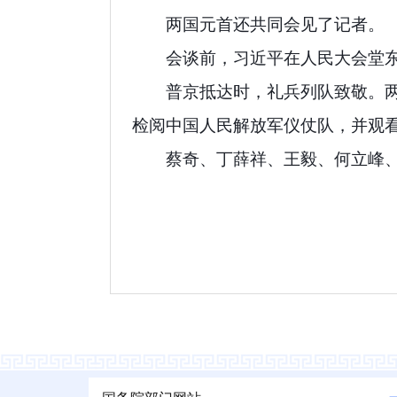
两国元首还共同会见了记者。
会谈前，习近平在人民大会堂
普京抵达时，礼兵列队致敬。
检阅中国人民解放军仪仗队，并观
蔡奇、丁薛祥、王毅、何立峰