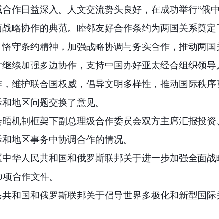
合作日益深入。人文交流势头良好，在成功举行“俄中
面战略协作的典范。睦邻友好合作条约为两国关系奠定
，恪守条约精神，加强战略协调与务实合作，推动两国
方继续加强多边协作，支持中国办好亚太经合组织领导
作，维护联合国权威，倡导文明多样性，推动国际秩序
际和地区问题交换了意见。
会晤机制框架下副总理级合作委员会双方主席汇报投资
际和地区事务中协调合作的情况。
《中华人民共和国和俄罗斯联邦关于进一步加强全面战
0项合作文件。
民共和国和俄罗斯联邦关于倡导世界多极化和新型国际