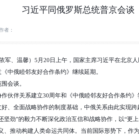
习近平同俄罗斯总统普京会谈
作者：
杨依军、温馨）5月20日上午，国家主席习近平在北京
意《中俄睦邻友好合作条约》继续延期。
范围会谈。
作伙伴关系建立30周年和《中俄睦邻友好合作条约》
友好、全面战略协作的制度基础，中俄关系由此实现跨
还坚劲”的毅力不断深化政治互信和战略协作，以“更上
正义、推动构建人类命运共同体。当前国际形势下，作