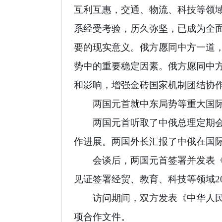
互利互惠，交通、物流、科技等领域
系经受考验，历久弥坚，已成为全
要的现实意义。俄方愿同中方一道
势中的重要稳定因素。俄方愿同中
和影响，增强金砖国家机制团结协
两国元首就中东局势等重大国
两国元首听取了中俄总理定期
作进展。两国外长汇报了中俄在国
会谈后，两国元首签署并发表
见证签署经贸、教育、科技等领域2
访问期间，双方发表《中华人
项合作文件。