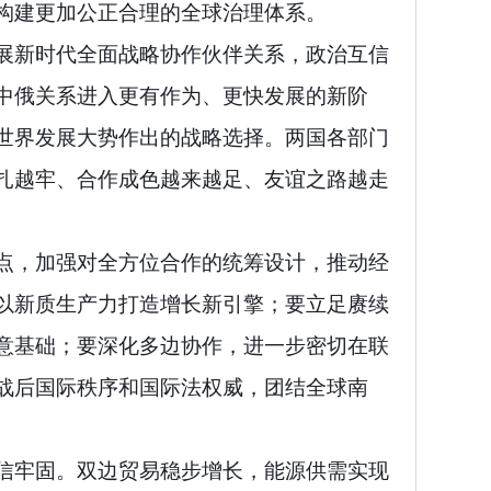
构建更加公正合理的全球治理体系。
展新时代全面战略协作伙伴关系，政治互信
中俄关系进入更有作为、更快发展的新阶
世界发展大势作出的战略选择。两国各部门
扎越牢、合作成色越来越足、友谊之路越走
点，加强对全方位合作的统筹设计，推动经
以新质生产力打造增长新引擎；要立足赓续
意基础；要深化多边协作，进一步密切在联
战后国际秩序和国际法权威，团结全球南
信牢固。双边贸易稳步增长，能源供需实现