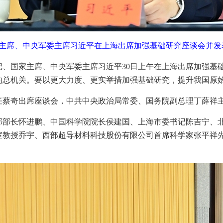
家主席、中央军委主席习近平在上海出席加强基础研究座谈会并发
书记、国家主席、中央军委主席习近平30日上午在上海出席加强
的总机关。要以更大力度、更实举措加强基础研究，提升我国原
任蔡奇出席座谈会，中共中央政治局常委、国务院副总理丁薛祥
部部长怀进鹏、中国科学院院长侯建国、上海市委书记陈吉宁、
室教授乔宇、西部超导材料科技股份有限公司首席科学家张平祥