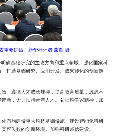
表重要讲话。新华社记者 燕雁 摄
步明确基础研究的主攻方向和重点领域。强化国家科
合，打通基础研究、应用开发、成果转化的创新链
队伍。遵循人才成长规律，提高教育质量，源源不
老带新，大力扶持青年人才。弘扬科学家精神，加
系化布局建设重大科技基础设施，建设智能化科研
、宽容失败的创新环境。加强科研诚信建设。