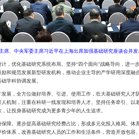
家主席、中央军委主席习近平在上海出席加强基础研究座谈会并发
设计，优化基础研究系统布局。坚持“四个面向”战略导向，进一
鼓励和规范发展新型研发机构，推动企业主导的产学研用深度融
基础学科协调发展。
才发展，全方位做好培养、引进、使用工作，壮大基础研究人才
育人机制，注重在科研一线发现和培养人才。坚持任务牵引、以
欲，让投身基础研究成为更多青少年的人生追求。
持保障。逐步提高基础研究经费占比，形成多元化投入格局。体
评价体系，改善基础研究人员的工作和生活条件，营造开放包容