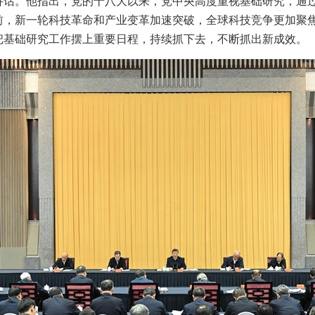
讲话。他指出，党的十八大以来，党中央高度重视基础研究，通
前，新一轮科技革命和产业变革加速突破，全球科技竞争更加聚
把基础研究工作摆上重要日程，持续抓下去，不断抓出新成效。