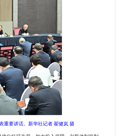
表重要讲话。新华社记者 翟健岚 摄