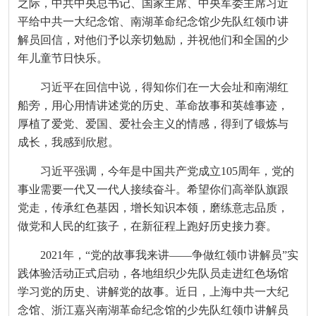
之际，中共中央总书记、国家主席、中央军委主席习近
平给中共一大纪念馆、南湖革命纪念馆少先队红领巾讲
解员回信，对他们予以亲切勉励，并祝他们和全国的少
年儿童节日快乐。
习近平在回信中说，得知你们在一大会址和南湖红
船旁，用心用情讲述党的历史、革命故事和英雄事迹，
厚植了爱党、爱国、爱社会主义的情感，得到了锻炼与
成长，我感到欣慰。
习近平强调，今年是中国共产党成立105周年，党的
事业需要一代又一代人接续奋斗。希望你们高举队旗跟
党走，传承红色基因，增长知识本领，磨练意志品质，
做党和人民的红孩子，在新征程上跑好历史接力赛。
2021年，“党的故事我来讲——争做红领巾讲解员”实
践体验活动正式启动，各地组织少先队员走进红色场馆
学习党的历史、讲解党的故事。近日，上海中共一大纪
念馆、浙江嘉兴南湖革命纪念馆的少先队红领巾讲解员