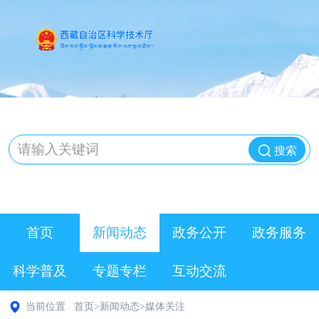
搜索
首页
新闻动态
政务公开
政务服务
科学普及
专题专栏
互动交流
当前位置
首页
>
新闻动态
>
媒体关注