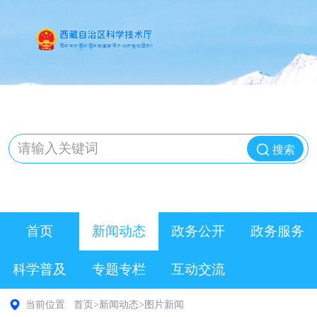
搜索
首页
新闻动态
政务公开
政务服务
科学普及
专题专栏
互动交流
当前位置
首页
>
新闻动态
>
图片新闻