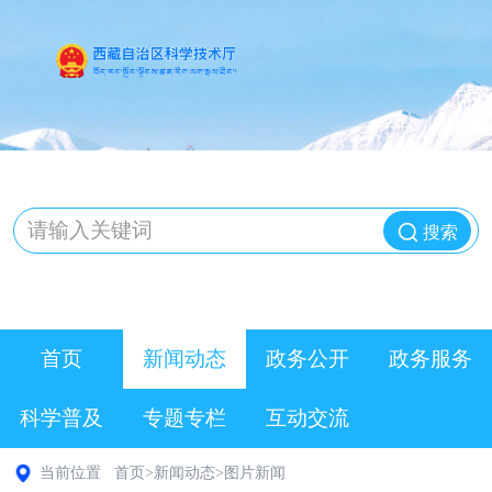
搜索
首页
新闻动态
政务公开
政务服务
科学普及
专题专栏
互动交流
当前位置
首页
>
新闻动态
>
图片新闻