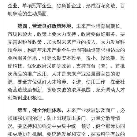
企业、单项冠军企业、独角兽企业，形成百花竞放、百
舸争流的生动局面。
第四，营造良好政策环境。
未来产业培育周期长、
市场风险大，政策上要大力支持，政府要做好服务。要
完善财税等政策，加大对未来产业的投入。大力发展科
技金融，构建与未来产业全生命周期融资需求相适应的
金融服务体系，引导长期资本投早、投小、投长期、投
硬科技。优化政府采购等政策，支持首台（套）、首批
次商品的推广应用。人才是未来产业发展最宝贵的资
源。要全方位做好人才培养、引进、使用工作，在全社
会营造鼓励创新、宽容失败的浓厚氛围，充分调动人才
创新创业积极性。
第五，健全治理体系。
未来产业发展涉及面广，必
须加强协同治理，防止出现政出多门、力量分散等情
况。要坚持和加强党中央集中统一领导，健全部际协同
和央地协作机制。要统筹发展和安全，探索科学有效的