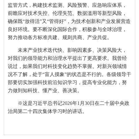
监管方式，构建技术监测、风险预警、应急响应体系，
前瞻应对技术失控、伦理失范、数据滥用等新型风险，
确保既“放得活”又“管得好”，为技术创新和产业发展营造
良好环境。要不断深化国际合作，积极参与全球治理，
努力推动各方标准共建、规则共商、产业共促。
未来产业技术迭代快、影响因素多、决策风险大，
对我们的领导能力和治理水平提出了更高要求。我曾经
说过，如果我们对科技变化趋势不掌握、对新兴领域情
况不了解，处于“盲人摸象”的状态是不行的。各级领导干
部要切实加强科技前沿知识学习，提高专业化能力，努
力做到知科技、懂产业、善决策。
※这是习近平总书记2026年1月30日在二十届中央政
治局第二十四次集体学习时的讲话。