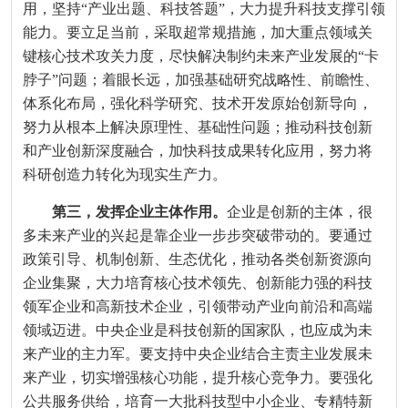
用，坚持“产业出题、科技答题”，大力提升科技支撑引领
能力。要立足当前，采取超常规措施，加大重点领域关
键核心技术攻关力度，尽快解决制约未来产业发展的“卡
脖子”问题；着眼长远，加强基础研究战略性、前瞻性、
体系化布局，强化科学研究、技术开发原始创新导向，
努力从根本上解决原理性、基础性问题；推动科技创新
和产业创新深度融合，加快科技成果转化应用，努力将
科研创造力转化为现实生产力。
第三，发挥企业主体作用。
企业是创新的主体，很
多未来产业的兴起是靠企业一步步突破带动的。要通过
政策引导、机制创新、生态优化，推动各类创新资源向
企业集聚，大力培育核心技术领先、创新能力强的科技
领军企业和高新技术企业，引领带动产业向前沿和高端
领域迈进。中央企业是科技创新的国家队，也应成为未
来产业的主力军。要支持中央企业结合主责主业发展未
来产业，切实增强核心功能，提升核心竞争力。要强化
公共服务供给，培育一大批科技型中小企业、专精特新