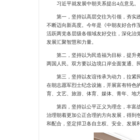
习近平就发展中朝关系提出4点意见。
第一，坚持以高层交往为引领，夯实
不断迈向新高度。今年是《中朝友好合作
活跃两党各层级各领域友好交往，深化治
发展汇聚智慧和力量。
第二，坚持以为民造福为目标，提升
两国人民。双方要以边境口岸全面复通、
第三，坚持以友谊传承为动力，拉紧
在朝志愿军烈士纪念设施，开展富有特色
育、文艺、旅游、体育、媒体、青年、地
第四，坚持以公平正义为理念，丰富
治理朝着更加公正合理的方向发展，得到
和配合，坚定捍卫各自主权、安全、发展