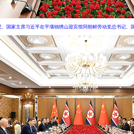
记、国家主席习近平在平壤锦绣山迎宾馆同朝鲜劳动党总书记、国