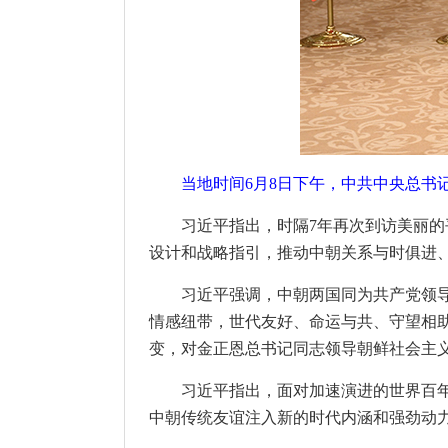
当地时间6月8日下午，中共中央总书
习近平指出，时隔7年再次到访美丽
设计和战略指引，推动中朝关系与时俱进
习近平强调，中朝两国同为共产党领
情感纽带，世代友好、命运与共、守望相
变，对金正恩总书记同志领导朝鲜社会主
习近平指出，面对加速演进的世界百
中朝传统友谊注入新的时代内涵和强劲动