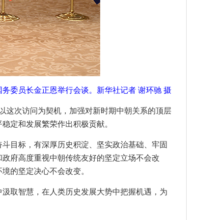
务委员长金正恩举行会谈。新华社记者 谢环驰 摄
以这次访问为契机，加强对新时期中朝关系的顶层
平稳定和发展繁荣作出积极贡献。
奋斗目标，有深厚历史积淀、坚实政治基础、牢固
和政府高度重视中朝传统友好的坚定立场不会改
环境的坚定决心不会改变。
中汲取智慧，在人类历史发展大势中把握机遇，为