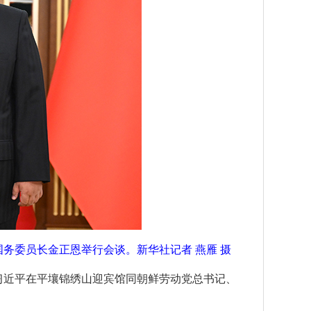
务委员长金正恩举行会谈。新华社记者 燕雁 摄
席习近平在平壤锦绣山迎宾馆同朝鲜劳动党总书记、