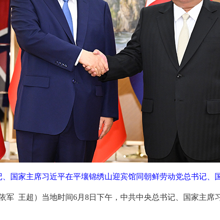
记、国家主席习近平在平壤锦绣山迎宾馆同朝鲜劳动党总书记、国
杨依军 王超）当地时间6月8日下午，中共中央总书记、国家主