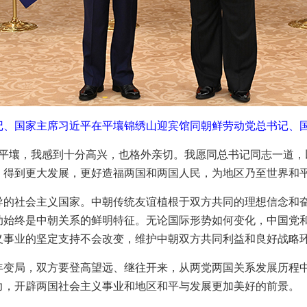
记、国家主席习近平在平壤锦绣山迎宾馆同朝鲜劳动党总书记、国
的平壤，我感到十分高兴，也格外亲切。我愿同总书记同志一道，
、得到更大发展，更好造福两国和两国人民，为地区乃至世界和
导的社会主义国家。中朝传统友谊植根于双方共同的理想信念和
助始终是中朝关系的鲜明特征。无论国际形势如何变化，中国党
义事业的坚定支持不会改变，维护中朝双方共同利益和良好战略
年变局，双方要登高望远、继往开来，从两党两国关系发展历程
力，开辟两国社会主义事业和地区和平与发展更加美好的前景。