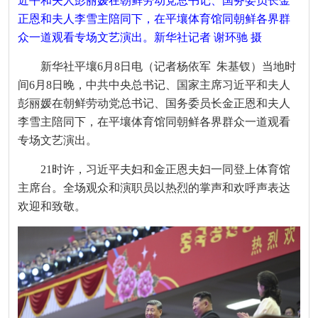
近平和夫人彭丽媛在朝鲜劳动党总书记、国务委员长金
正恩和夫人李雪主陪同下，在平壤体育馆同朝鲜各界群
众一道观看专场文艺演出。新华社记者 谢环驰 摄
新华社平壤6月8日电（记者杨依军 朱基钗）当地时
间6月8日晚，中共中央总书记、国家主席习近平和夫人
彭丽媛在朝鲜劳动党总书记、国务委员长金正恩和夫人
李雪主陪同下，在平壤体育馆同朝鲜各界群众一道观看
专场文艺演出。
21时许，习近平夫妇和金正恩夫妇一同登上体育馆
主席台。全场观众和演职员以热烈的掌声和欢呼声表达
欢迎和致敬。