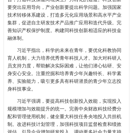
要突出应用导向，产业创新要提出科学问题。加强国家
技术转移体系建设，打造多元化应用场景和高水平产业
集群，促进自主研发技术产品推广应用和迭代升级。完
善知识产权保护制度。构建同科技创新相适应的科技金
融体制。
习近平指出，科学的未来在青年，要优化科教协同
育人机制，大力培养优秀青年科技人才。加大对科研人
员支持力度，帮助解决实际困难，让他们潜心钻研、安
身安心安业。注重挖掘和培养青少年兴趣特长、科学素
养、实验能力，吸引更多具有科研潜质的青少年立志投
身科技事业。
习近平强调，要提高科技创新投入效能，实现投入
规模增加与效能提升的统一。完善中央财政科技经费分
配和管理使用机制，健全重大科技任务央地投入共担机
制。改进科技计划管理，加强科技项目监督检查和绩效
评估。引导企业增加研发投入，调动更多社会力量支持