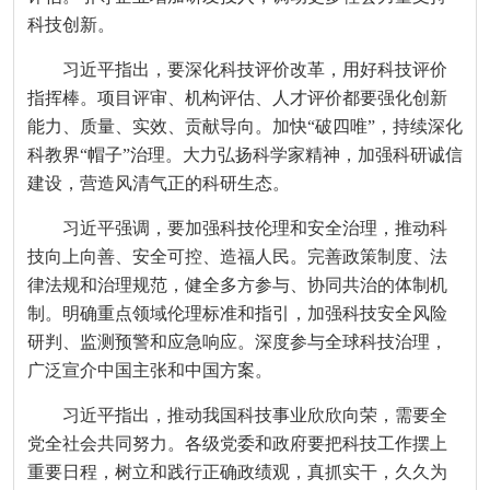
科技创新。
习近平指出，要深化科技评价改革，用好科技评价
指挥棒。项目评审、机构评估、人才评价都要强化创新
能力、质量、实效、贡献导向。加快“破四唯”，持续深化
科教界“帽子”治理。大力弘扬科学家精神，加强科研诚信
建设，营造风清气正的科研生态。
习近平强调，要加强科技伦理和安全治理，推动科
技向上向善、安全可控、造福人民。完善政策制度、法
律法规和治理规范，健全多方参与、协同共治的体制机
制。明确重点领域伦理标准和指引，加强科技安全风险
研判、监测预警和应急响应。深度参与全球科技治理，
广泛宣介中国主张和中国方案。
习近平指出，推动我国科技事业欣欣向荣，需要全
党全社会共同努力。各级党委和政府要把科技工作摆上
重要日程，树立和践行正确政绩观，真抓实干，久久为