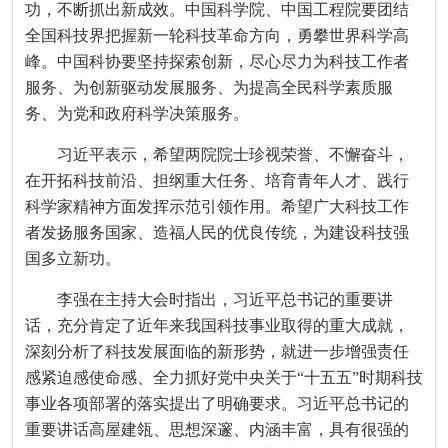
功，不断抓出新成效。中国科学院、中国工程院要团结
全国科技界把握新一轮科技革命方向，勇攀世界科学高
峰。中国科协要坚持探索创新，尽心尽力为科技工作者
服务、为创新驱动发展服务、为提高全民科学素质服
务、为党和政府科学决策服务。
习近平表示，希望两院院士珍视荣誉、不懈奋斗，
在开拓科技前沿、担纲重大任务、培育青年人才、践行
科学家精神方面发挥示范引领作用。希望广大科技工作
者发扬服务国家、造福人民的优良传统，为建设科技强
国多立新功。
李强在主持大会时指出，习近平总书记的重要讲
话，充分肯定了近年来我国科技事业取得的重大成就，
深刻分析了科技发展面临的新形势，就进一步增强责任
感紧迫感使命感、全力抓好党中央关于“十五五”时期科技
事业各项部署的落实提出了明确要求。习近平总书记的
重要讲话高屋建瓴、思想深邃、内涵丰富，具有很强的