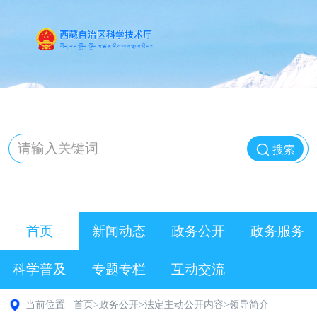
搜索
首页
新闻动态
政务公开
政务服务
科学普及
专题专栏
互动交流
当前位置
首页
>
政务公开
>
法定主动公开内容
>
领导简介