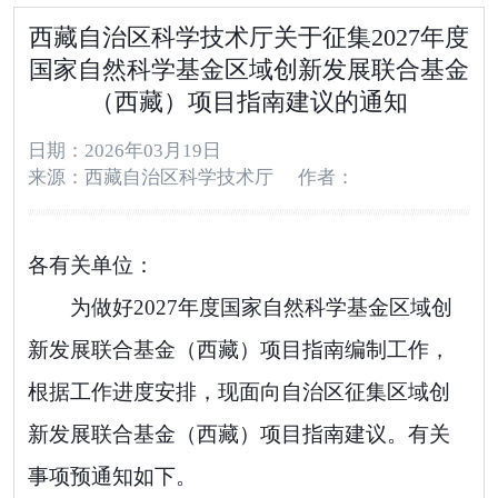
西藏自治区科学技术厅关于征集2027年度
国家自然科学基金区域创新发展联合基金
（西藏）项目指南建议的通知
日期：2026年03月19日
来源：西藏自治区科学技术厅
作者：
各有关单位
：
为做好
202
7
年度
国家自然科学基金区域创
新发展联合基金
（
西藏
）项目
指南编制工作
，
根据工作进度安排
，
现面向
自治区
征集区域创
新发展联合基金
（
西藏
）项目
指南建议。有关
事项
预
通知如下。