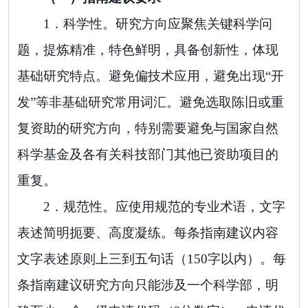
1．
科学性。
研究方向应聚焦
关键
科学问
题，提炼精准，特色鲜明，具备创新性，体现
基础
研究特点
。
避免偏技术应用，避免出现
“
开
发
”
等非基础研究常用词汇。避免选取陈旧或重
复资助的研究方向，特别需要避免与国家自然
科学基金及各有关科技部门其他已资助项目的
重复。
2．
规范性。
应使用规范的专业术语，文字
表述简明扼要、高度凝练。每条指南建议内容
文字表述原则上三到五句话（
150
字以内）。每
条指南建议研究方向只能涉及一个科学部，明