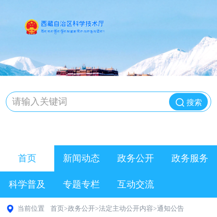
搜索
首页
新闻动态
政务公开
政务服务
科学普及
专题专栏
互动交流
当前位置
首页
>
政务公开
>
法定主动公开内容
>
通知公告