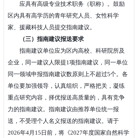
应具有高级专业技术职务（职称）
。鼓励
区内具有高学历的青年研究人员、女性科学
家、援藏科技人员提交指南建议。
（三）指南建议报送要求
指南建议单位应为区内高校、科研院所及
企业，同一建议人限提
1
项指南建议，同一单位
同一领域申报指南建议数原则上不超过
5
个。
各
单位要
加强领导，认真组织，严格把关，凝练
重点研究内容，择优报送高质量的，具有竞争
力的指南建议
。指南建议由推荐单位统一报
送，不受理个人名义报送的指南建议。请于
202
6
年
4
月
15
日前，将《
202
7
年度国家自然科学