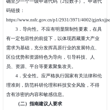
确
至少一个
一级
申请
代码（
2
位数字）。申请代
码链接：
https://www.nsfc.gov.cn/p1/2931/3971/4002/gjzrkxjj
3．
导向性。
不应有明显限制性要素，在具
有一定包容性的前提下，
以体现西藏重大产业
需求为基础，充分发挥高原行业的发展特点、
区位优势和资源特色为导向，引导科技、人
员、资源、平台等要素聚集攻关。
4．
安全性。
应严格执行国家有关法律和伦
理准则，防范科研伦理和科技安全风险，不得
含有涉密的内容和敏感信息。
（二）指南建议人要求