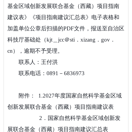
基金区域创新发展联合基金（西藏）项目指南
建议表》《项目指南建议汇总表》电子表格和
加盖单位公章后扫描的
PDF
文件，报送至自治区
科技厅基础处（
kjt＿jcc＠sti．xizang．gov．
cn
），逾期不予受理。
联系人
：
王付洪
联系电话
：0891－6836973
附件
： 1.2027
年度国家自然科学基金区域
创新发展联合
基金（西藏）项目指南建议表
2．
国家自然科学基金区域创新发
展联合基金（西
藏）项目指南建议汇总表