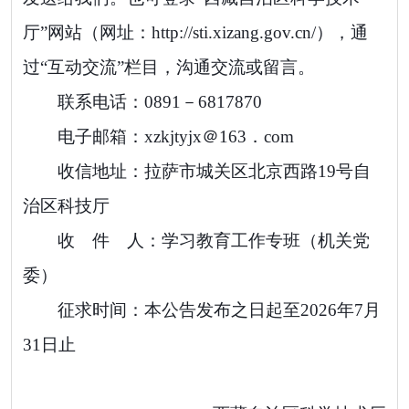
厅”网站（网址：
http://sti.xizang.gov.cn/
）
，
通
过“互动交流”栏目，沟通交流或留言。
联系电话：
0891－6817870
电子邮箱：
xzkjtyjx＠163．com
收信地址：拉萨市城关区北京西路
19
号自
治区科技厅
收 件 人：学习教育工作专班（机关党
委）
征求时间：本公告发布之日起至
2026
年
7
月
31
日止