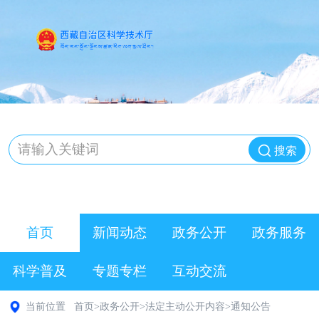
搜索
首页
新闻动态
政务公开
政务服务
科学普及
专题专栏
互动交流
当前位置
首页
>
政务公开
>
法定主动公开内容
>
通知公告