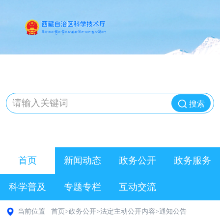
搜索
首页
新闻动态
政务公开
政务服务
科学普及
专题专栏
互动交流
当前位置
首页
>
政务公开
>
法定主动公开内容
>
通知公告