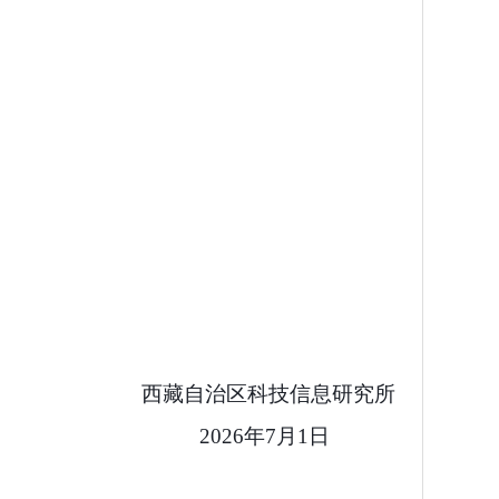
西藏自治区科技信息研究所
2026
年
7
月
1
日