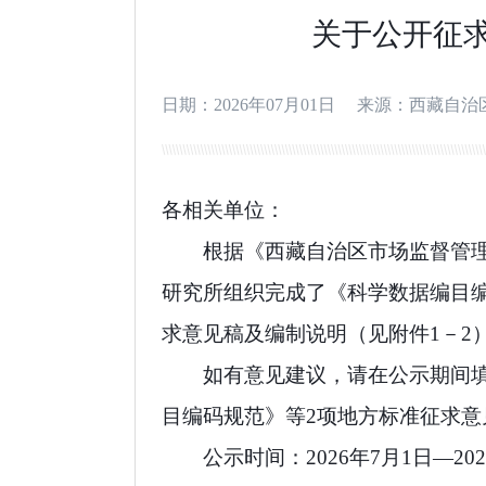
关于公开征
日期：2026年07月01日
来源：西藏自治
各相关单位：
根据
《西藏自治区市场监督管
研究所组织完成了《科学数据编目
求意见稿及编制说明（见附件
1－2
如有意见
建议
，请在公示期间
目编码规范》等
2
项地方标准征求意
公示时间：
2026
年
7
月
1
日—
202