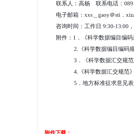
联系人：高杨
联系电话：
089
电子邮箱：
xxs＿gaoy＠sti．xi
咨询时间：工作日 9:30-13:00，15
附件：
1．
《科学数据编目编码
2.《科学数据编目编码规
3．
《科学数据汇交规范
4.《科学数据汇交规范
5．
地方标准征求意见表
附件下载：