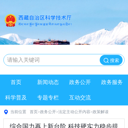
搜索
首页
新闻动态
政务公开
政务服务
科学普及
专题专栏
互动交流
当前位置
首页
>
政务公开
>
法定主动公开内容
>
政策解读
综合国力再上新台阶 科技硬实力稳步提