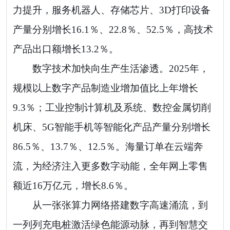
力提升，服务机器人、存储芯片、3D打印设备
产量分别增长16.1％、22.8％、52.5％，高技术
产品出口额增长13.2％。
数字技术加快向生产生活渗透。2025年，
规模以上数字产品制造业增加值比上年增长
9.3％；工业控制计算机及系统、数控金属切削
机床、5G智能手机等智能化产品产量分别增长
86.5％、13.7％、12.5％。海量订单在云端奔
流，为经济注入更多数字动能，全年网上零售
额近16万亿元，增长8.6％。
从一张张算力网络搭建数字高速涌流，到
一列列充电桩激活绿色能源动脉，再到智慧交