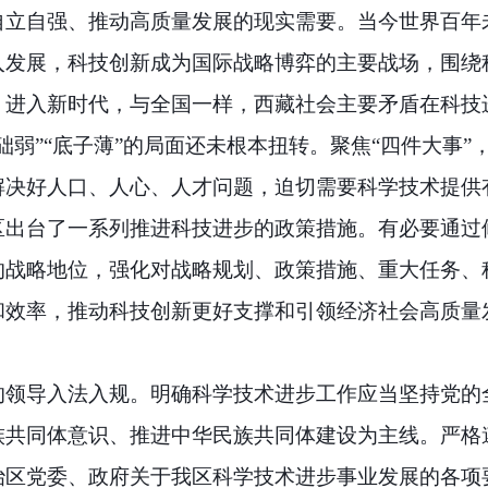
自立自强、推动高质量发展的现实需要。
当今世界百年
入发展，科技创新成为国际战略博弈的主要战场，围绕
。进入新时代，与全国一样，西藏社会主要矛盾在科技
弱”“底子薄”的局面还未根本扭转。聚焦“四件大事”
解决好人口、人心、人才问题，迫切需要科学技术提供
区出台了一系列推进科技进步的政策措施。有必要通过
的战略地位，强化对战略规划、政策措施、重大任务、
和效率，推动科技创新更好支撑和引领经济社会高质量
的领导入法入规。
明确科学技术进步工作应当坚持党的
族共同体意识、推进中华民族共同体建设为主线。严格
治区党委、政府关于我区科学技术进步事业发展的各项