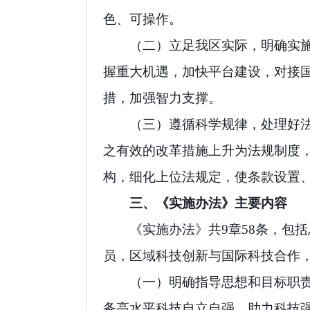
色、可操作。
（二）立足我区实际，明确实
握重大机遇，加快平台建设，对接
措，加强智力支撑。
（三）遵循科学规律，处理好
之有效的改革措施上升为法规制度
构，细化上位法规定，使条款设置
三、《实施办法》主要内容
《实施办法》共
9
章
58
条，包括
员，区域科技创新与国际科技合作
（一）明确指导思想和目标职
务高水平科技自立自强，助力科技