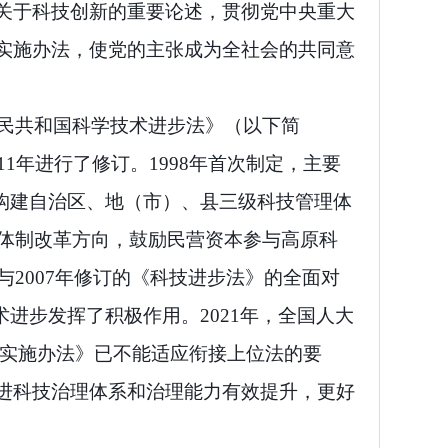
关于科技创新的重要论述，贯彻党中央重大
实施办法，使党的主张成为全社会的共同意
民共和国科学技术进步法》（以下简
11
年进行了修订。
1998
年首次制定，主要
构建自治区、地（市）、县三级科技管理体
体制改革方向，鼓励民营资本参与高原科
与
2007
年修订的《科技进步法》的全面对
术进步发挥了积极作用。
2021
年，全国人大
实施办法》已不能适应衔接上位法的要
进科技治理体系和治理能力有效提升，更好