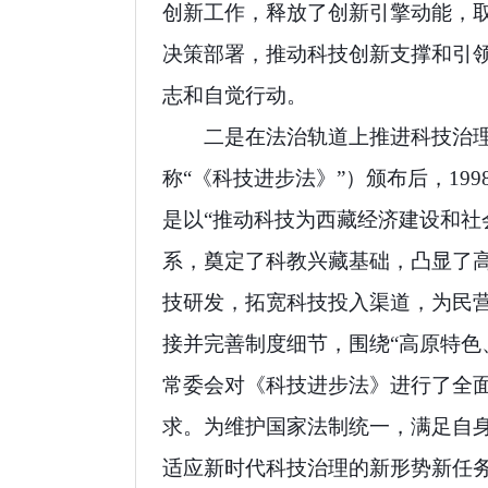
创新工作，释放了创新引擎动能，
决策部署，推动科技创新支撑和引
志和自觉行动。
二是在法治轨道上推进科技治
称“《科技进步法》”）颁布后，
199
是以“推动科技为西藏经济建设和社
系，奠定了科教兴藏基础，凸显了
技研发，拓宽科技投入渠道，为民
接并完善制度细节，围绕“高原特色
常委会对《科技进步法》进行了全
求。为维护国家法制统一，满足自
适应新时代科技治理的新形势新任