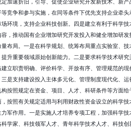
规定加速折旧，引导、促使企业研究开发新技术、新产
平等竞争和参与实施，在同等条件下优先支持企业牵头
市场环境，支持企业科技创新。四是建立有利于科学技
内容，推动国有企业增加研究开发投入和健全增加研发
力量布局。
一是在科学规划、统筹布局重点实验室、技
，提升重要领域原始创新能力。二是要求科学技术研究
当建立职责明确、评价科学、开放有序、管理规范的现
。三是支持建设投入主体多元化、管理制度现代化、运
机构按照规定在资金、项目、人才、科研条件等方面给
面，按照有关规定适用与利用财政性资金设立的科学技
生力军作用。
一是实施人才培养专项工程，加强科学技
略科学家、科技领军人才、青年科学技术人才、科技创