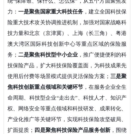
绕“保障谁、保什么、怎么保”，从五个方面聚焦发
力：
一是聚焦国家重大科技任务
，建立全国科技保
险重大技术攻关协调推进机制，加强对国家战略科
技力量和北京（京津冀）、上海（长三角）、粤港
澳大湾区国际科技创新中心等重点区域的保险服
务；
二是聚焦科技型中小企业
，推广便捷便利的科
技保险产品，扩大科技保险覆盖面，为科技成果先
使用后付费等场景模式提供灵活保险方案；
三是聚
焦科技创新重点领域和关键环节
，在服务企业全生
命周期、科技型企业“走出去”、科技人才、知识产
权、网络安全等重点领域和科技研发、成果转化、
产业化推广等关键环节，实现科技保险攻坚破局、
扩面提质；
四是聚焦科技保险产品服务创新
，围绕