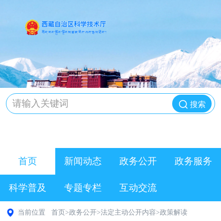
搜索
首页
新闻动态
政务公开
政务服务
科学普及
专题专栏
互动交流
当前位置
首页
>
政务公开
>
法定主动公开内容
>
政策解读