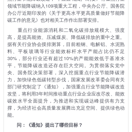
领域节能降碳纳入109项重大工程，中央办公厅、国务院
办公厅近期印发的《关于更高水平更高质量做好节能降
碳工作的意见》也对相关工作作出部署安排。
重点行业能源消耗和二氧化碳排放规模大、强度
高，是提高能效、压减煤炭、降低碳排放的重中之重。
据有关行业协会摸排测算，目前粗钢、电解铝、水泥熟
料、平板玻璃等行业能效标杆水平产能占比仍不足
30%，部分行业还有超过10%的产能能效低于基准水
平，节能降碳改造还存在巨大空间。为贯彻落实党中
央、国务院决策部署，深入挖掘重点行业节能降碳潜
力，加快绿色低碳转型步伐，国家发展改革委会同有关
部门研究制定了《通知》，加强重点行业节能降碳改造
攻坚，将利用3年时间推动重点行业企业应改尽改、能效
碳效水平全面提升，为推进和实现碳达峰提供有力支
撑，为经济社会高质量发展腾出充足空间、提供绿色动
能。
问：《通知》提出了哪些目标？