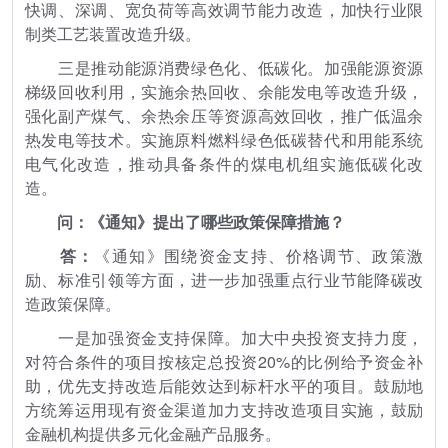
快调、深调、宽负荷等高效调节能力改造，加快行业限
制类工艺装置改造升级。
三是推动能源消费绿色化、低碳化。加强能源资源
梯级回收利用，实施余热回收、余能发电等改造升级，
强化副产煤气、余热余压等资源高效回收，推广低温余
热发电等技术。实施原料燃料绿色低碳替代和用能系统
电气化改造，推动具备条件的煤电机组实施低碳化改
造。
问：《通知》提出了哪些政策保障措施？
答：
《通知》围绕资金支持、价格调节、政策激
励、标准引领等方面，进一步加强重点行业节能降碳改
造政策保障。
一是加强资金支持保障。加大中央投资支持力度，
对符合条件的项目按核定总投资20%的比例给予资金补
助，优先支持改造后能效达到标杆水平的项目。鼓励地
方统筹运用现有资金渠道加力支持改造项目实施，鼓励
金融机构提供多元化金融产品服务。