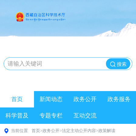
搜索
首页
新闻动态
政务公开
政务服务
科学普及
专题专栏
互动交流
当前位置
首页
>
政务公开
>
法定主动公开内容
>
政策解读