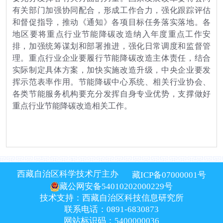
有关部门加强协同配合，形成工作合力，强化跟踪评估
和督促指导，推动《通知》各项目标任务落实落地。各
地区要将重点行业节能降碳改造纳入年度重点工作安
排，加强统筹谋划和部署推进，强化日常调度和监督管
理。重点行业企业要履行节能降碳改造主体责任，结合
实际制定具体方案，加快实施改造升级，中央企业要发
挥示范表率作用。节能降碳中心系统、相关行业协会、
各类节能服务机构要充分发挥自身专业优势，支撑做好
重点行业节能降碳改造相关工作。
西藏自治区科学技术厅主办
藏ICP备07000001号
藏公网安备54010202000229号
技术支持：西藏自治区科技信息研究所
联系电话：0891-6830873
网站标识码：5400000036