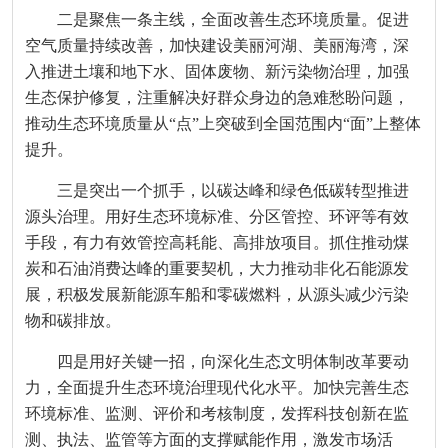
二是聚焦一条主线，全面改善生态环境质量。促进
空气质量持续改善，加快建设美丽河湖、美丽海湾，深
入推进土壤和地下水、固体废物、新污染物治理，加强
生态保护修复，注重解决好群众身边的急难愁盼问题，
推动生态环境质量从“点”上突破到全国范围内“面”上整体
提升。
三是突出一个抓手，以碳达峰和绿色低碳转型推进
源头治理。用好生态环境标准、分区管控、环评等有效
手段，有力有效管控高耗能、高排放项目。抓住推动煤
炭和石油消费达峰的重要契机，大力推动非化石能源发
展，积极发展新能源车船和零碳燃料，从源头减少污染
物和碳排放。
四是用好关键一招，向深化生态文明体制改革要动
力，全面提升生态环境治理现代化水平。加快完善生态
环境标准、监测、评价和考核制度，发挥科技创新在监
测、执法、监管等方面的支撑赋能作用，激发市场活