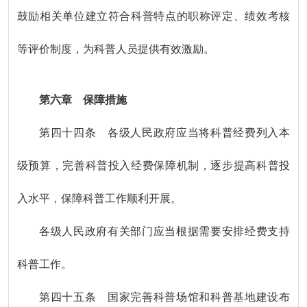
鼓励相关单位建立符合科普特点的职称评定、绩效考核
等评价制度，为科普人员提供有效激励。
第六章 保障措施
第四十四条 各级人民政府应当将科普经费列入本
级预算，完善科普投入经费保障机制，逐步提高科普投
入水平，保障科普工作顺利开展。
各级人民政府有关部门应当根据需要安排经费支持
科普工作。
第四十五条 国家完善科普场馆和科普基地建设布