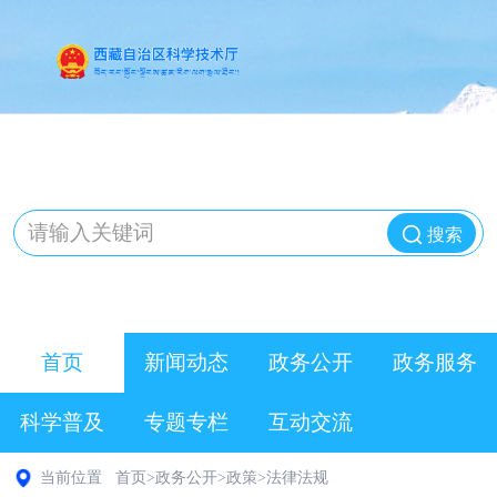
搜索
首页
新闻动态
政务公开
政务服务
科学普及
专题专栏
互动交流
当前位置
首页
>
政务公开
>
政策
>
法律法规